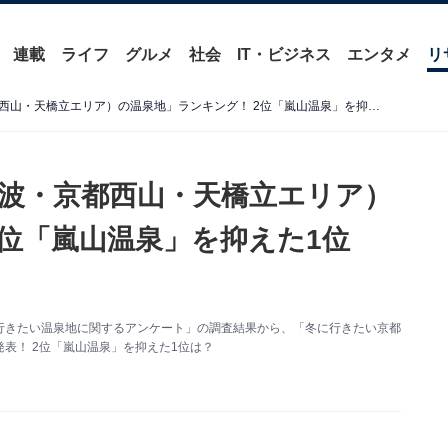
連載
ライフ
グルメ
社会
IT・ビジネス
エンタメ
リ
冬に行きたい「京都府（丹波・京都西山・天橋立エリア）の温泉地」ランキング！ 2位「嵐山温泉」を抑えた1位は？【2026年調査】
波・京都西山・天橋立エリア）
2位「嵐山温泉」を抑えた1位
た「冬に行きたい温泉地に関するアンケート」の調査結果から、「冬に行きたい京都
表！ 2位「嵐山温泉」を抑えた1位は？