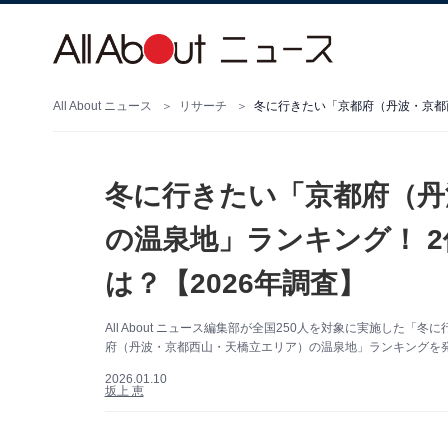
All About ニュース
リサーチ
冬に行きたい「京都府（丹
の温泉地」ランキング！ 
は？【2026年調査】
All About ニュース編集部が全国250人を対象に実施し
府（丹波・京都西山・天橋立エリア）の温泉地」ランキングを発
2026.01.10
坂上 恵