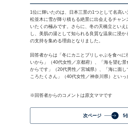
1位に輝いたのは、日本三景の1つとして名高
松並木に雪が降り積もる絶景に出会えるチャン
いたくの極みです。さらに、冬の天橋立といえ
し、美肌の湯として知られる良質な温泉に浸か
の支持を集める理由となりました。
回答者からは「冬にカニとブリしゃぶを食べに
いから」（40代女性／京都府）、「海を望む
からです」（20代男性／宮城県）、「海に面
ころたくさん」（40代女性／神奈川県）といっ
※回答者からのコメントは原文ママです
次ページ
5