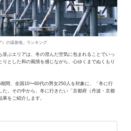
ア）の温泉地」ランキング
ち並ぶエリアは、冬の澄んだ空気に包まれることでいっ
とりとした和の風情を感じながら、心ゆくまでぬくもり
月6日の期間、全国10〜60代の男女250人を対象に、「冬に行
した。その中から、冬に行きたい「京都府（丹波・京都
結果をご紹介します。