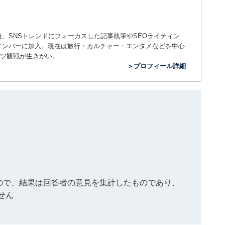
入社後、SNSトレンドにフォーカスした記事執筆やSEOライティン
ームのメンバーに加入。現在は旅行・カルチャー・エンタメなどを中心
ツ観戦が生きがい。
＞プロフィール詳細
もので、結果は回答者の意見を集計したものであり、
せん