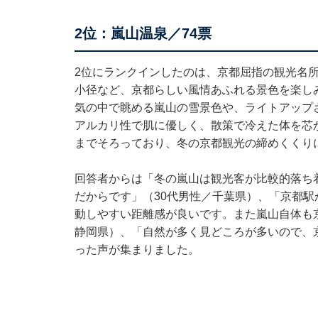
2位：嵐山温泉／74票
2位にランクインしたのは、京都屈指の観光名
小径など、京都らしい風情あふれる景色を楽し
気の中で眺める嵐山の雪景色や、ライトアップ
アルカリ性で肌に優しく、散策で冷えた体を芯
までそろっており、冬の京都観光の締めくくり
回答者からは「冬の嵐山は観光客が比較的落ち
だからです」（30代男性／千葉県）、「京都
動しやすい距離感が良いです。また嵐山自体も
静岡県）、「自然が多く見どころが多いので、
った声が集まりました。