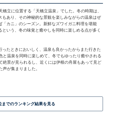
い天橋立に位置する「天橋立温泉」でした。冬の時期は、
スもあり、その神秘的な景観を楽しみながらの温泉はぜ
ば「カニ」のシーズン。新鮮なズワイガニ料理を堪能
るという、冬の味覚と癒やしを同時に楽しめる点が多く
行ったときにおいしく、温泉も良かったからまた行きた
景色と温泉を同時に楽しめて、冬でもゆったり癒やされる
して絶景が見られるし、近くには伊根の舟屋もあって見ど
た声が集まりました。
位までのランキング結果を見る