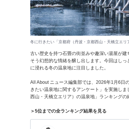
冬に行きたい「京都府（丹波・京都西山・天橋立エリ
古い歴史を持つ石畳の街並みや趣深い湯屋が建
そう幻想的な情緒を醸し出します。今回はしっ
に浸れる冬の温泉地に注目しました。
All About ニュース編集部では、2026年1
きたい温泉地に関するアンケート」を実施しま
西山・天橋立エリア）の温泉地」ランキングの
＞5位までの全ランキング結果を見る