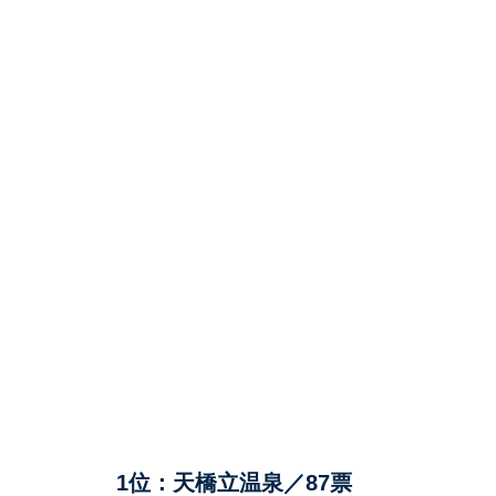
1位：天橋立温泉／87票