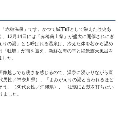
る「赤穂温泉」です。かつて城下町として栄えた歴史あ
、12月14日には「赤穂義士祭」が盛大に開催されにぎ
えりの湯」とも呼ばれる温泉は、冷えた体を芯から温め
は「牡蠣」が旬を迎え、新鮮な海の幸と絶景露天風呂を
ました。
画像越しでも凄さを感じるので、温泉に浸かりながら直
0代男性／神奈川県）、「よみがえりの湯と言われるほど
そう」（30代女性／沖縄県）、「牡蠣に舌鼓を打ちたい
りました。