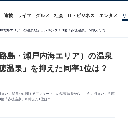
連載
ライフ
グルメ
社会
IT・ビジネス
エンタメ
リ
冬に行きたい「兵庫県（淡路島・瀬戸内海エリア）の温泉地」ランキング！ 3位「赤穂温泉」を抑えた同率1位は？ 【2026年調査】
路島・瀬戸内海エリア）の温泉
赤穂温泉」を抑えた同率1位は？
た「冬に行きたい温泉地に関するアンケート」の調査結果から、「冬に行きたい兵庫
3位「赤穂温泉」を抑えた1位は？