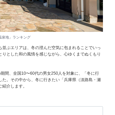
温泉地」ランキング
ち並ぶエリアは、冬の澄んだ空気に包まれることでいっ
とりとした和の風情を感じながら、心ゆくまでぬくもり
月6日の期間、全国10〜60代の男女250人を対象に、「冬に行
した。その中から、冬に行きたい「兵庫県（淡路島・瀬
ご紹介します。