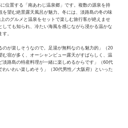
部に位置する「南あわじ温泉郷」です。複数の源泉を持
観を望む絶景露天風呂が魅力。冬には、淡路島の冬の味
極上のグルメと温泉をセットで楽しむ旅行客が絶えませ
としても知られ、冷たい海風を感じながら浸かる温かな
ます。
るのが楽しそうなので。足湯が無料なのも魅力的」（20
望む宿が多く、オーシャンビュー露天がすばらしく、温
ど淡路島の特産料理が一緒に楽しめるからです」（60代
でわいわい楽しめそう」（30代男性／大阪府）といった