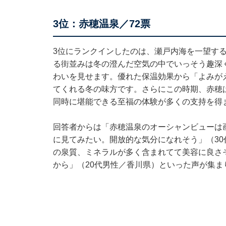
3位：赤穂温泉／72票
3位にランクインしたのは、瀬戸内海を一望す
る街並みは冬の澄んだ空気の中でいっそう趣深く
わいを見せます。優れた保温効果から「よみが
てくれる冬の味方です。さらにこの時期、赤穂
同時に堪能できる至福の体験が多くの支持を得
回答者からは「赤穂温泉のオーシャンビューは
に見てみたい。開放的な気分になれそう」（3
の泉質、ミネラルが多く含まれてて美容に良さ
から」（20代男性／香川県）といった声が集ま