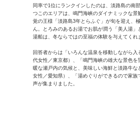
同率で1位にランクインしたのは、淡路島の南
つこのエリアは、鳴門海峡のダイナミックな景
覚の王様「淡路島3年とらふぐ」が旬を迎え、
ん。とろみのあるお湯でお肌が潤う「美人湯」
湯船は、冬ならではの至福の体験を与えてくれ
回答者からは「いろんな温泉を移動しながら入
代女性／東京都）、「鳴門海峡の雄大な景色を
暖な瀬戸内の気候と、美味しい海鮮と淡路牛な
女性／愛知県）、「湯めぐりができるので家族
声が集まりました。