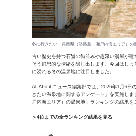
冬に行きたい「兵庫県（淡路島・瀬戸内海エリア）の
古い歴史を持つ石畳の街並みや趣深い湯屋が建
そう幻想的な情緒を醸し出します。今回はしっ
に浸れる冬の温泉地に注目しました。
All About ニュース編集部では、2026年1
きたい温泉地に関するアンケート」を実施しま
戸内海エリア）の温泉地」ランキングの結果を
＞4位までの全ランキング結果を見る