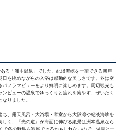
である「洲本温泉」でした。紀淡海峡を一望できる海岸
朝日を眺めながらの入浴は感動的な美しさです。冬は空
るパノラマビューをより鮮明に楽しめます。周辺観光も
ャンビューの温泉でゆっくりと疲れを癒やす、ぜいたく
となりました。
建ち、露天風呂・大浴場・客室から大阪湾や紀淡海峡を
美しく、『光の道』が海面に伸びる絶景は洲本温泉なら
近くで冬の野鳥を観察できるかもしれないので、温泉と一