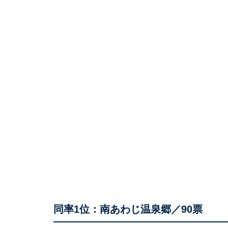
同率1位：南あわじ温泉郷／90票