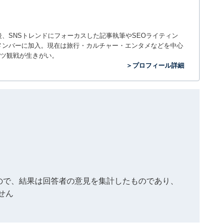
入社後、SNSトレンドにフォーカスした記事執筆やSEOライティン
ームのメンバーに加入。現在は旅行・カルチャー・エンタメなどを中心
ツ観戦が生きがい。
＞プロフィール詳細
もので、結果は回答者の意見を集計したものであり、
せん