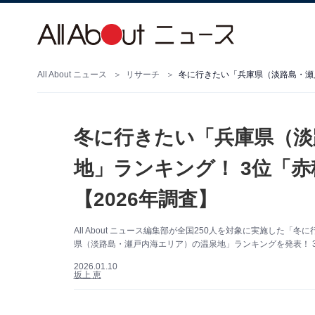
All About ニュース
リサーチ
冬に行きたい「兵庫県（淡
地」ランキング！ 3位「
【2026年調査】
All About ニュース編集部が全国250人を対象に実施し
県（淡路島・瀬戸内海エリア）の温泉地」ランキングを発表！ 
2026.01.10
坂上 恵