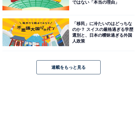
ではない「本当の理由」
「移民」に冷たいのはどっちな
のか？ スイスの厳格過ぎる学歴
選別と、日本の曖昧過ぎる外国
人政策
連載をもっと見る