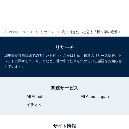
All About ニュース
リサーチ
冬に行きたいと思う「栃木県の絶景スポット」ランキング！ 2位「華厳滝」「中禅寺湖」を抑えた1位は？【2026年調査】
リサーチ
編集部が独自目線で調査したトピックスをはじめ、最新のリリース情報、ト
レンドに関するランキングなど、世の中で注目を集めている話題をお知らせ
しています。
関連サービス
All About
All About Japan
イチオシ
サイト情報