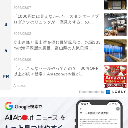
2026/08/07
「1000円には見えなかった」スタンダードプ
ロダクツのリュックが「高見えする」の...
4
2026/08/03
立山連峰と富山湾を望む展望風呂に、水深333
mの海洋深層水風呂。富山県の人気日帰...
5
2026/08/06
「え、こんなセールやってたの？」80％OFF
以上が続々登場！Amazonの本気が...
PR
Amazon
Recommended by