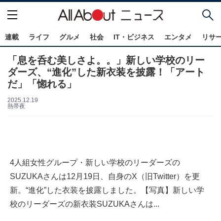
連載
ライフ
グルメ
社会
IT・ビジネス
エンタメ
リサ
「息を呑む美しさよ。。」新しい学校のリー
ダーズ、“進化”した新衣装を披露！「アート
だ」「惚れる」
2025.12.19
熱帯夜
4人組女性グループ・新しい学校のリーダーズの
SUZUKAさんは12月19日、自身のX（旧Twitter）を更
新。“進化”した衣装を披露しました。【写真】新しい学
校のリーダーズの新衣装SUZUKAさんは...