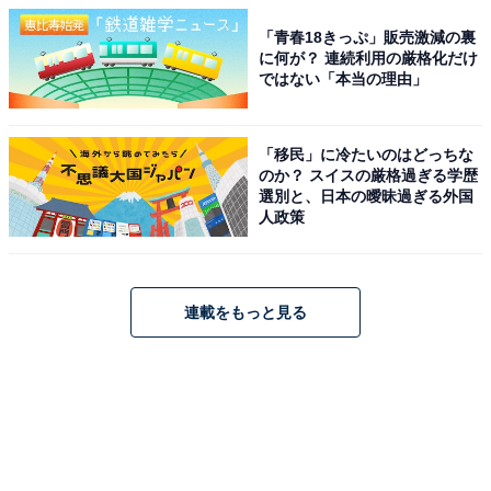
「青春18きっぷ」販売激減の裏
に何が？ 連続利用の厳格化だけ
ではない「本当の理由」
「移民」に冷たいのはどっちな
のか？ スイスの厳格過ぎる学歴
選別と、日本の曖昧過ぎる外国
人政策
連載をもっと見る