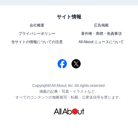
サイト情報
会社概要
広告掲載
プライバシーポリシー
著作権・商標・免責事項
当サイトの情報についての注意
All About ニュースについて
Copyright©All About, Inc. All rights reserved.
掲載の記事・写真・イラストなど、
すべてのコンテンツの無断複写・転載・公衆送信等を禁じます。