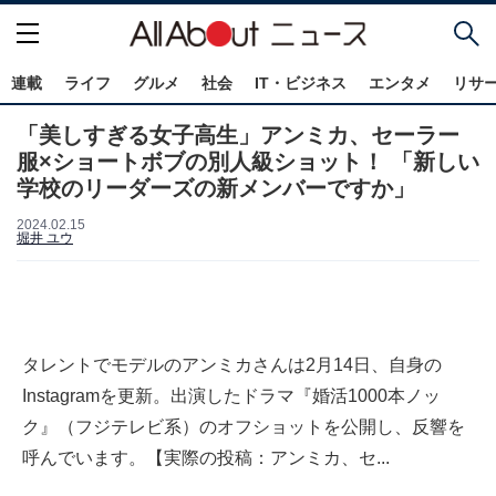
連載
ライフ
グルメ
社会
IT・ビジネス
エンタメ
リサ
「美しすぎる女子高生」アンミカ、セーラー
服×ショートボブの別人級ショット！ 「新しい
学校のリーダーズの新メンバーですか」
2024.02.15
堀井 ユウ
タレントでモデルのアンミカさんは2月14日、自身の
Instagramを更新。出演したドラマ『婚活1000本ノッ
ク』（フジテレビ系）のオフショットを公開し、反響を
呼んでいます。【実際の投稿：アンミカ、セ...