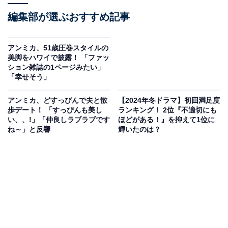
編集部が選ぶおすすめ記事
アンミカ、51歳圧巻スタイルの
美脚をハワイで披露！ 「ファッ
ション雑誌の1ページみたい」
「幸せそう」
アンミカ、どすっぴんで夫と散
【2024年冬ドラマ】初回満足度
歩デート！ 「すっぴんも美し
ランキング！ 2位『不適切にも
い、、!」「仲良しラブラブです
ほどがある！』を抑えて1位に
ね～」と反響
輝いたのは？