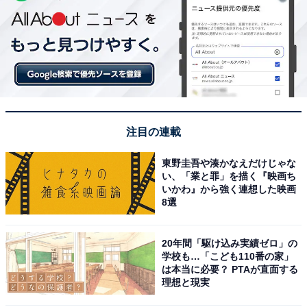
注目の連載
東野圭吾や湊かなえだけじゃな
い、「業と罪」を描く『映画ち
いかわ』から強く連想した映画
8選
20年間「駆け込み実績ゼロ」の
学校も…「こども110番の家」
は本当に必要？ PTAが直面する
理想と現実