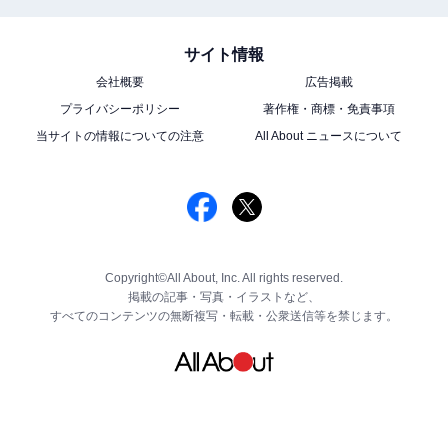
サイト情報
会社概要
広告掲載
プライバシーポリシー
著作権・商標・免責事項
当サイトの情報についての注意
All About ニュースについて
Copyright©All About, Inc. All rights reserved.
掲載の記事・写真・イラストなど、
すべてのコンテンツの無断複写・転載・公衆送信等を禁じます。