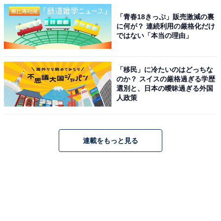
「青春18きっぷ」販売激減の裏
に何が？ 連続利用の厳格化だけ
ではない「本当の理由」
「移民」に冷たいのはどっちな
のか？ スイスの厳格過ぎる学歴
選別と、日本の曖昧過ぎる外国
人政策
連載をもっと見る