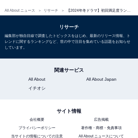
All About ニュース
リサーチ
【2024年冬ドラマ】初回満足度ランキング！ 2位『不適切にもほどがある！』を抑えて1位に輝いたのは？
リサーチ
編集部が独自目線で調査したトピックスをはじめ、最新のリリース情報、ト
レンドに関するランキングなど、世の中で注目を集めている話題をお知らせ
しています。
関連サービス
All About
All About Japan
イチオシ
サイト情報
会社概要
広告掲載
プライバシーポリシー
著作権・商標・免責事項
当サイトの情報についての注意
All About ニュースについて