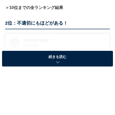
＞10位までの全ランキング結果
2位：不適切にもほどがある！
続きを読む
View this post on Instagram