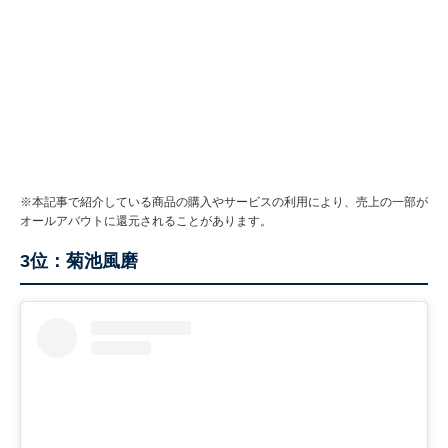
※本記事で紹介している商品の購入やサービスの利用により、売上の一部が
オールアバウトに還元されることがあります。
3位：菊池風磨