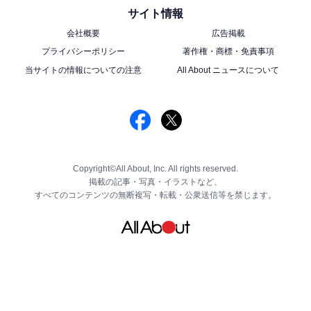
サイト情報
会社概要
広告掲載
プライバシーポリシー
著作権・商標・免責事項
当サイトの情報についての注意
All About ニュースについて
Copyright©All About, Inc. All rights reserved.
掲載の記事・写真・イラストなど、
すべてのコンテンツの無断複写・転載・公衆送信等を禁じます。