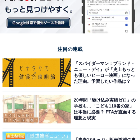
注目の連載
『スパイダーマン：ブランド・
ニュー・デイ』が「史上もっと
も優しいヒーロー映画」になっ
た理由。予習したい作品は？
20年間「駆け込み実績ゼロ」の
学校も…「こども110番の家」
は本当に必要？ PTAが直面する
理想と現実
「青春18きっぷ」販売激減の裏