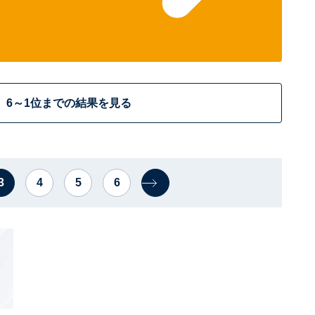
6～1位までの結果を見る
3
4
5
6