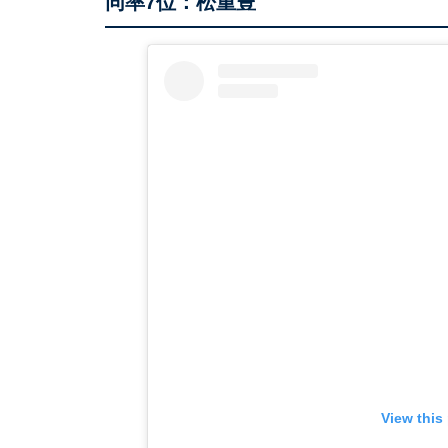
同率7位：松重豊
View this