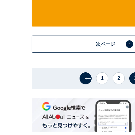
次ページ
1
2