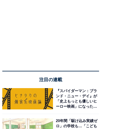
注目の連載
『スパイダーマン：ブラ
ンド・ニュー・デイ』が
「史上もっとも優しいヒ
ーロー映画」になった理
由。予習したい作品は？
20年間「駆け込み実績ゼ
ロ」の学校も…「こども