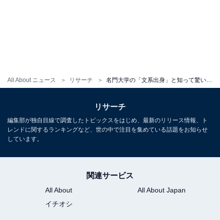
All About ニュース
リサーチ
名門大学の「文系出身」と知って驚いた俳優ランキング！ 2位「香川照之」を3票差で抑えた1位は？【2025年調査】
リサーチ
編集部が独自目線で調査したトピックスをはじめ、最新のリリース情報、ト
レンドに関するランキングなど、世の中で注目を集めている話題をお知らせ
しています。
関連サービス
All About
All About Japan
イチオシ