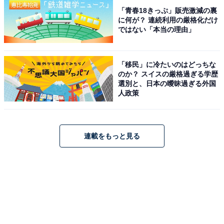
「青春18きっぷ」販売激減の裏
に何が？ 連続利用の厳格化だけ
ではない「本当の理由」
「移民」に冷たいのはどっちな
のか？ スイスの厳格過ぎる学歴
選別と、日本の曖昧過ぎる外国
人政策
連載をもっと見る