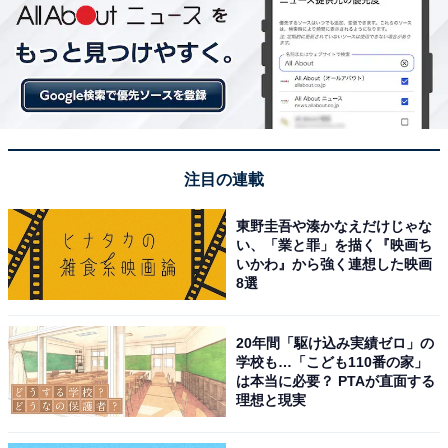
注目の連載
東野圭吾や湊かなえだけじゃな
い、「業と罪」を描く『映画ち
いかわ』から強く連想した映画
8選
20年間「駆け込み実績ゼロ」の
学校も…「こども110番の家」
は本当に必要？ PTAが直面する
理想と現実