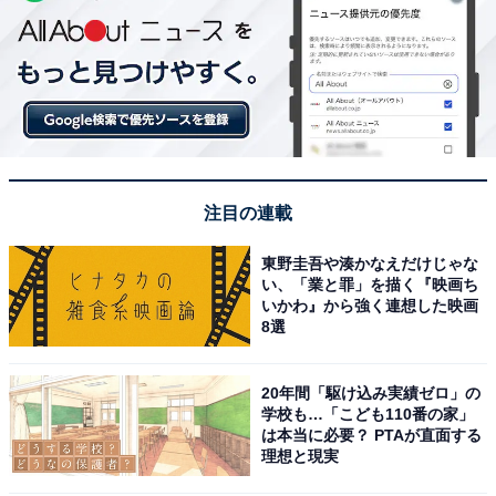
注目の連載
東野圭吾や湊かなえだけじゃな
い、「業と罪」を描く『映画ち
いかわ』から強く連想した映画
8選
20年間「駆け込み実績ゼロ」の
学校も…「こども110番の家」
は本当に必要？ PTAが直面する
理想と現実