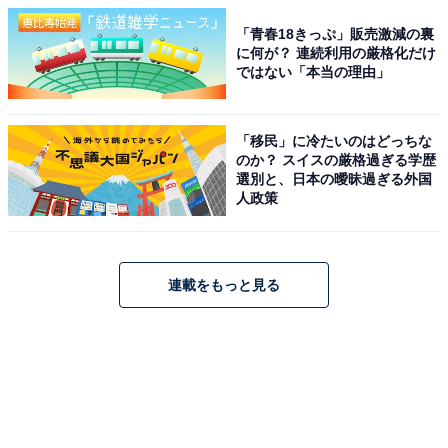
「青春18きっぷ」販売激減の裏
に何が？ 連続利用の厳格化だけ
ではない「本当の理由」
「移民」に冷たいのはどっちな
のか？ スイスの厳格過ぎる学歴
選別と、日本の曖昧過ぎる外国
人政策
連載をもっと見る