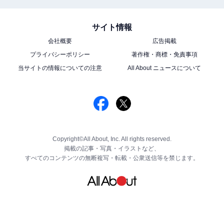
サイト情報
会社概要
広告掲載
プライバシーポリシー
著作権・商標・免責事項
当サイトの情報についての注意
All About ニュースについて
Copyright©All About, Inc. All rights reserved.
掲載の記事・写真・イラストなど、
すべてのコンテンツの無断複写・転載・公衆送信等を禁じます。