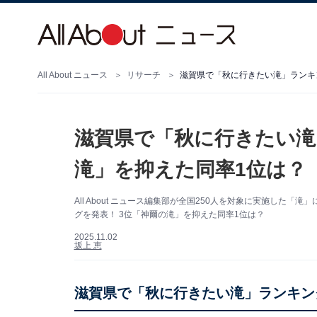
All About ニュース
リサーチ
滋賀県で「秋に行きたい滝」ランキン
滋賀県で「秋に行きたい滝
滝」を抑えた同率1位は？ 
All About ニュース編集部が全国250人を対象に実施し
グを発表！ 3位「神爾の滝」を抑えた同率1位は？
2025.11.02
坂上 恵
滋賀県で「秋に行きたい滝」ランキン