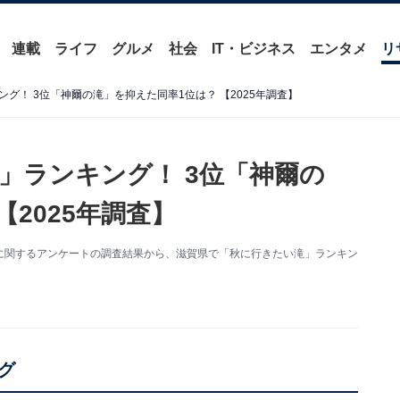
連載
ライフ
グルメ
社会
IT・ビジネス
エンタメ
リ
グ！ 3位「神爾の滝」を抑えた同率1位は？ 【2025年調査】
」ランキング！ 3位「神爾の
【2025年調査】
た「滝」に関するアンケートの調査結果から、滋賀県で「秋に行きたい滝」ランキン
グ