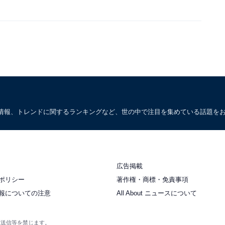
情報、トレンドに関するランキングなど、世の中で注目を集めている話題を
広告掲載
ポリシー
著作権・商標・免責事項
報についての注意
All About ニュースについて
衆送信等を禁じます。