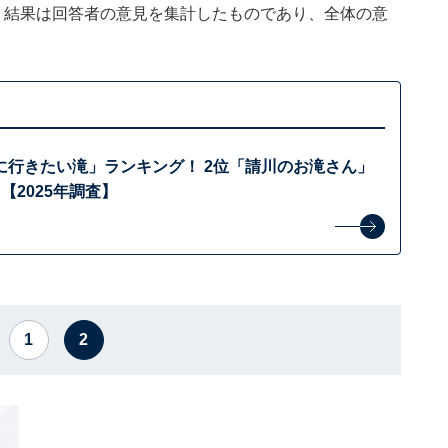
、結果は回答者の意見を集計したものであり、全体の意
に行きたい滝」ランキング！ 2位「請川のお滝さん」
【2025年調査】
1
2