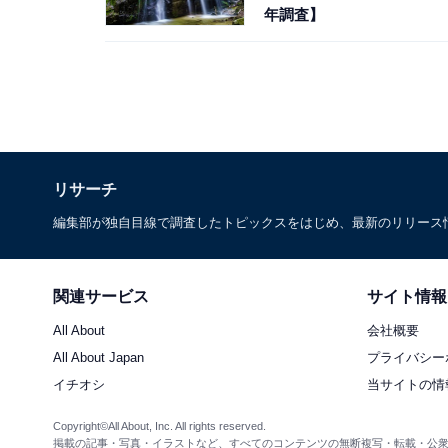
年調査】
リサーチ
編集部が独自目線で調査したトピックスをはじめ、最新のリリース
関連サービス
サイト情報
All About
会社概要
All About Japan
プライバシー
イチオシ
当サイトの情
Copyright©All About, Inc. All rights reserved.
掲載の記事・写真・イラストなど、すべてのコンテンツの無断複写・転載・公