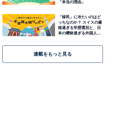
「本当の理由」
「移民」に冷たいのはど
っちなのか？ スイスの厳
格過ぎる学歴選別と、日
本の曖昧過ぎる外国人政
策
連載をもっと見る