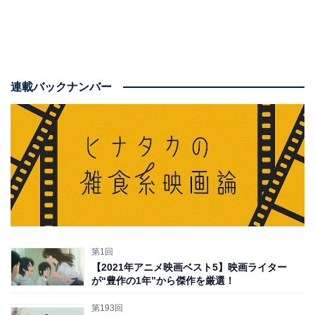
連載バックナンバー
第1回
【2021年アニメ映画ベスト5】映画ライター
が“豊作の1年”から傑作を厳選！
第193回