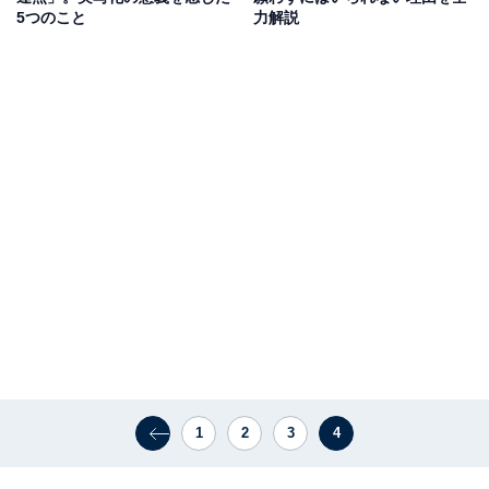
5つのこと
力解説
1
2
3
4