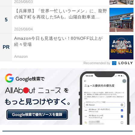
2026/08/03
【兵庫県】「世界一忙しいラーメン」に、龍野
の城下町を再現したSAも。山陽自動車道...
5
2026/08/04
Amazon今日も見逃せない！80%OFF以上が
続々登場
PR
Amazon
Recommended by