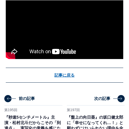
記事に戻る
前の記事
次の記事
第195回
第197回
『秒速5センチメートル』主
『盤上の向日葵』の坂口健太郎
演・松村北斗だからこその「到
に「幸せになってくれ…！」と
達点」。実写化の意義を感じた
願わずにはいられない理由を全