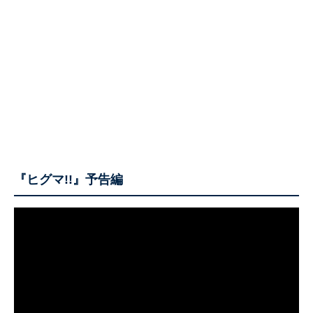
『ヒグマ!!』予告編