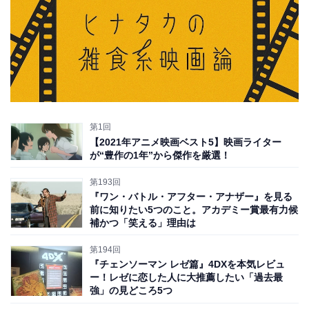
第1回
【2021年アニメ映画ベスト5】映画ライター
が“豊作の1年”から傑作を厳選！
第193回
『ワン・バトル・アフター・アナザー』を見る
前に知りたい5つのこと。アカデミー賞最有力候
補かつ「笑える」理由は
第194回
『チェンソーマン レゼ篇』4DXを本気レビュ
ー！レゼに恋した人に大推薦したい「過去最
強」の見どころ5つ