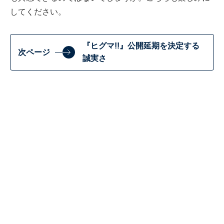
してください。
『ヒグマ!!』公開延期を決定する
次ページ
誠実さ