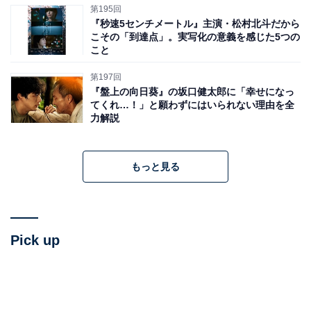
第195回
『秒速5センチメートル』主演・松村北斗だから
こその「到達点」。実写化の意義を感じた5つの
こと
第197回
『盤上の向日葵』の坂口健太郎に「幸せになっ
てくれ…！」と願わずにはいられない理由を全
力解説
もっと見る
Pick up