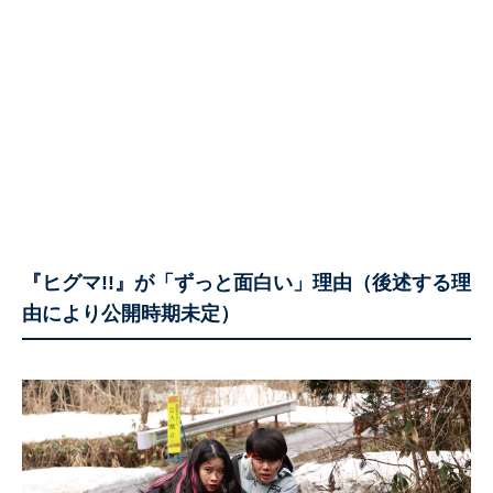
『ヒグマ!!』が「ずっと面白い」理由（後述する理
由により公開時期未定）