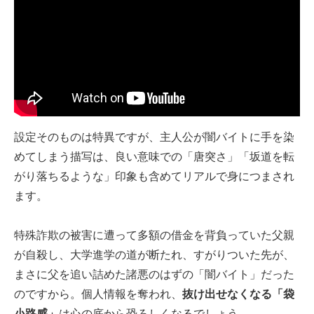
設定そのものは特異ですが、主人公が闇バイトに手を染
めてしまう描写は、良い意味での「唐突さ」「坂道を転
がり落ちるような」印象も含めてリアルで身につまされ
ます。
特殊詐欺の被害に遭って多額の借金を背負っていた父親
が自殺し、大学進学の道が断たれ、すがりついた先が、
まさに父を追い詰めた諸悪のはずの「闇バイト」だった
のですから。個人情報を奪われ、
抜け出せなくなる「袋
小路感」
は心の底から恐ろしくなるでしょう。