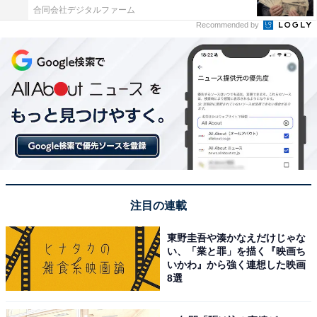
合同会社デジタルファーム
Recommended by
注目の連載
東野圭吾や湊かなえだけじゃな
い、「業と罪」を描く『映画ち
いかわ』から強く連想した映画
8選