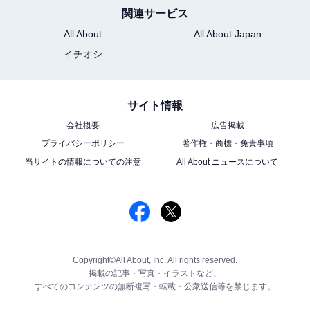
関連サービス
All About
All About Japan
イチオシ
サイト情報
会社概要
広告掲載
プライバシーポリシー
著作権・商標・免責事項
当サイトの情報についての注意
All About ニュースについて
Copyright©All About, Inc. All rights reserved.
掲載の記事・写真・イラストなど、
すべてのコンテンツの無断複写・転載・公衆送信等を禁じます。