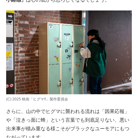
(C) 2025 映画「ヒグマ!!」製作委員会
さらに、山の中でヒグマに襲われる流れは「因果応報」
や「泣きっ面に蜂」という言葉でも到底足りない、悪い
出来事が積み重なる様こそがブラックなユーモアにもつ
ながっています。