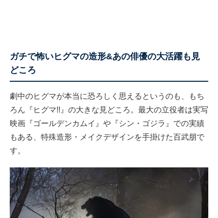
ガチで怖いヒグマの造形&あの俳優の大活躍も見
どころ
劇中のヒグマが本当に恐ろしく思えるというのも、もち
ろん『ヒグマ!!』の大きな見どころ。最大の立役者は実写
映画『ゴールデンカムイ』や『シン・ゴジラ』での実績
もある、特殊造形・メイクデザインを手掛けた百武朋で
す。