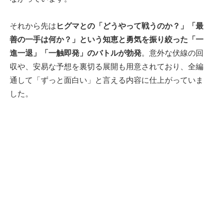
それから先は
ヒグマとの「どうやって戦うのか？」「最
善の一手は何か？」という知恵と勇気を振り絞った「一
進一退」「一触即発」のバトルが勃発
。意外な伏線の回
収や、安易な予想を裏切る展開も用意されており、全編
通して「ずっと面白い」と言える内容に仕上がっていま
した。