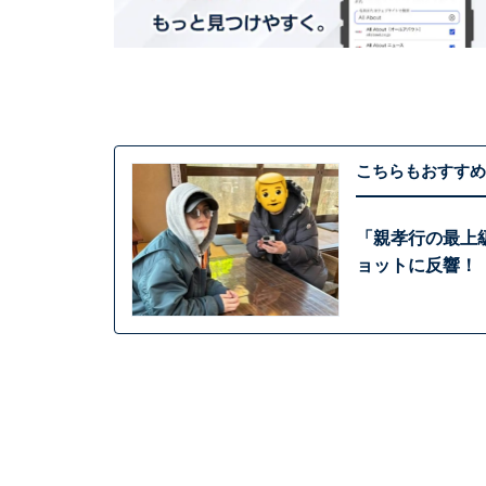
こちらもおすすめ
「親孝行の最上
ョットに反響！