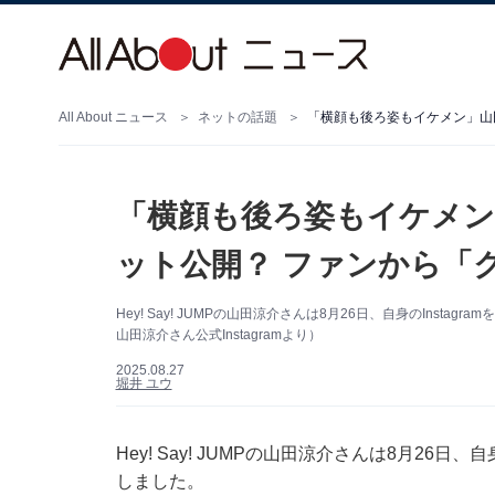
All About ニュース
ネットの話題
「横顔も後ろ姿もイケメン
ット公開？ ファンから「
Hey! Say! JUMPの山田涼介さんは8月26日、自身のIns
山田涼介さん公式Instagramより）
2025.08.27
堀井 ユウ
Hey! Say! JUMPの山田涼介さんは8月26日
しました。