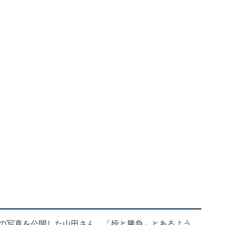
枚の写真を公開した山田さん。「姪と勝負」とあるよう