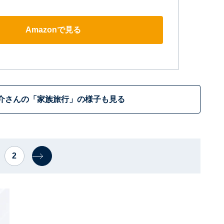
Amazonで見る
介さんの「家族旅行」の様子も見る
2