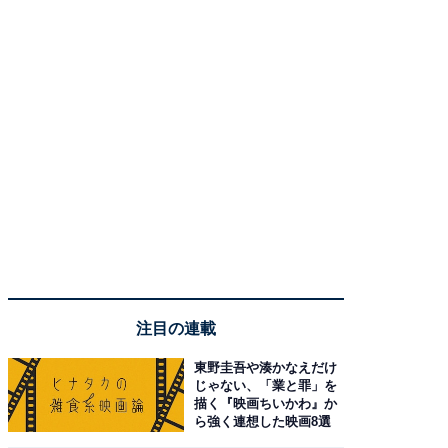
注目の連載
東野圭吾や湊かなえだけ
じゃない、「業と罪」を
描く『映画ちいかわ』か
ら強く連想した映画8選