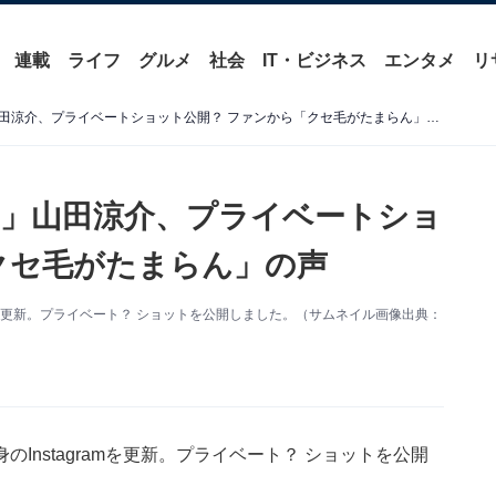
連載
ライフ
グルメ
社会
IT・ビジネス
エンタメ
リ
「横顔も後ろ姿もイケメン」山田涼介、プライベートショット公開？ ファンから「クセ毛がたまらん」の声
」山田涼介、プライベートショ
クセ毛がたまらん」の声
tagramを更新。プライベート？ ショットを公開しました。（サムネイル画像出典：
、自身のInstagramを更新。プライベート？ ショットを公開