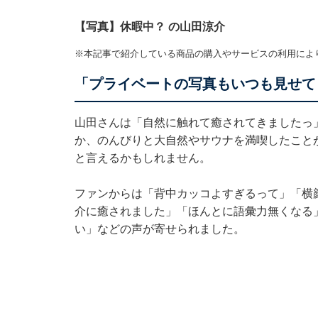
【写真】休暇中？ の山田涼介
※本記事で紹介している商品の購入やサービスの利用によ
「プライベートの写真もいつも見せて
山田さんは「自然に触れて癒されてきましたっ
か、のんびりと大自然やサウナを満喫したこと
と言えるかもしれません。
ファンからは「背中カッコよすぎるって」「横
介に癒されました️」「ほんとに語彙力無くな
い」などの声が寄せられました。