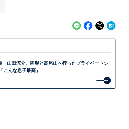
級」山田涼介、両親と高尾山へ行ったプライベートシ
 「こんな息子最高」