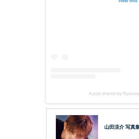
View this
A post shared by Ryosu
山田涼介 写真集 