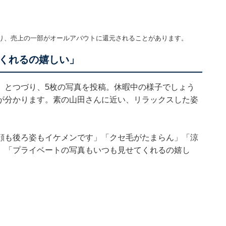
り、売上の一部がオールアバウトに還元されることがあります。
くれるの嬉しい」
」とつづり、5枚の写真を投稿。休暇中の様子でしょう
が分かります。素の山田さんに近い、リラックスした姿
顔も後ろ姿もイケメンです」「クセ毛がたまらん」「涼
る」「プライベートの写真もいつも見せてくれるの嬉し