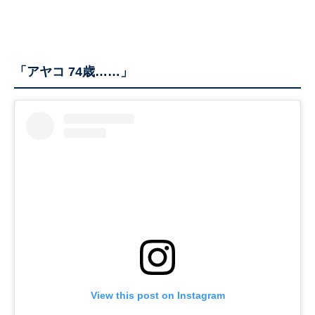
「アヤコ 74歳……」
View this post on Instagram