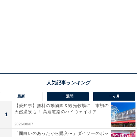
最新
一週間
一ヶ月
【愛知県】無料の動物園＆観光牧場に、市初の
天然温泉も！ 高速道路のハイウェイオア...
1
2026/08/07
「面白いのあったから購入〜」ダイソーのポッ