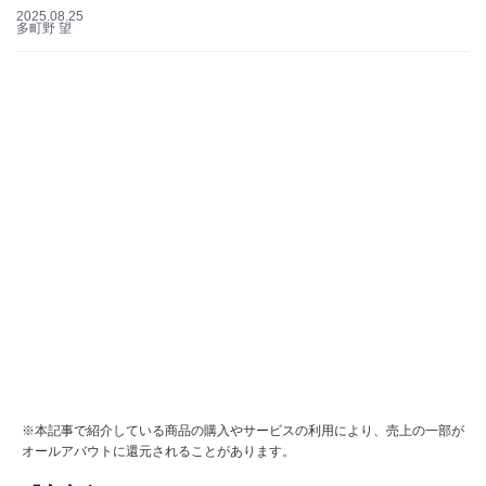
2025.08.25
多町野 望
※本記事で紹介している商品の購入やサービスの利用により、売上の一部が
オールアバウトに還元されることがあります。