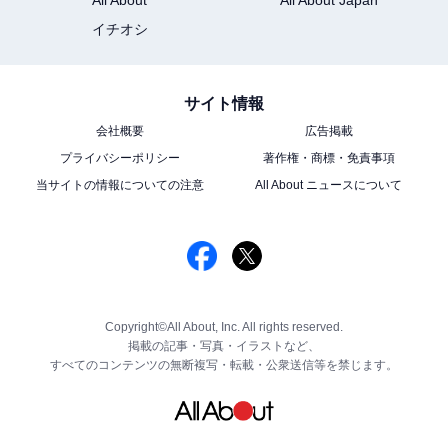
イチオシ
サイト情報
会社概要
広告掲載
プライバシーポリシー
著作権・商標・免責事項
当サイトの情報についての注意
All About ニュースについて
Copyright©All About, Inc. All rights reserved.
掲載の記事・写真・イラストなど、
すべてのコンテンツの無断複写・転載・公衆送信等を禁じます。