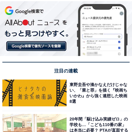
注目の連載
東野圭吾や湊かなえだけじゃな
い、「業と罪」を描く『映画ち
いかわ』から強く連想した映画
8選
20年間「駆け込み実績ゼロ」の
学校も…「こども110番の家」
は本当に必要？ PTAが直面する