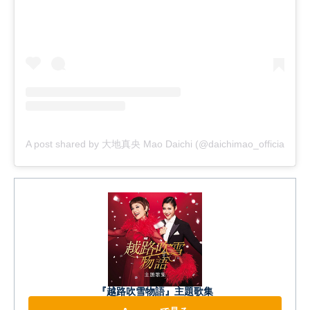
A post shared by 大地真央 Mao Daichi (@daichimao_official)
『越路吹雪物語』主題歌集