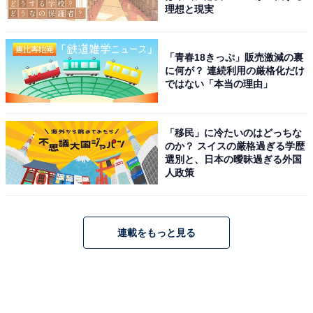
理想と現実
「青春18きっぷ」販売激減の裏
に何が？ 連続利用の厳格化だけ
ではない「本当の理由」
「移民」に冷たいのはどっちな
のか？ スイスの厳格過ぎる学歴
選別と、日本の曖昧過ぎる外国
人政策
連載をもっと見る