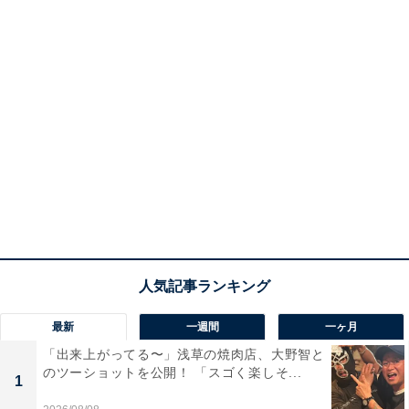
最新
一週間
一ヶ月
「出来上がってる〜」浅草の焼肉店、大野智と
のツーショットを公開！ 「スゴく楽しそ...
1