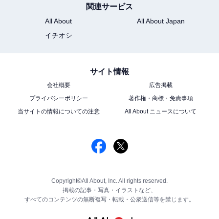
関連サービス
All About
All About Japan
イチオシ
サイト情報
会社概要
広告掲載
プライバシーポリシー
著作権・商標・免責事項
当サイトの情報についての注意
All About ニュースについて
Copyright©All About, Inc. All rights reserved.
掲載の記事・写真・イラストなど、
すべてのコンテンツの無断複写・転載・公衆送信等を禁じます。