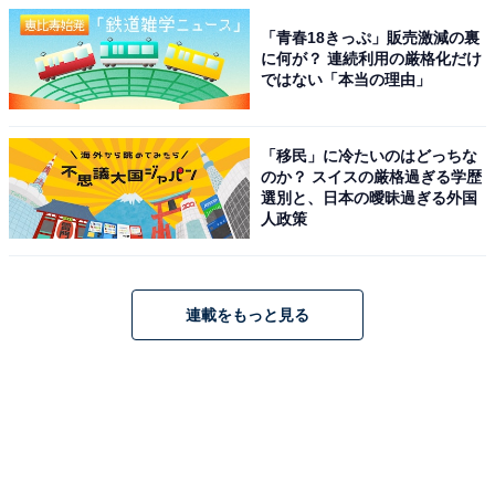
「青春18きっぷ」販売激減の裏
に何が？ 連続利用の厳格化だけ
ではない「本当の理由」
「移民」に冷たいのはどっちな
のか？ スイスの厳格過ぎる学歴
選別と、日本の曖昧過ぎる外国
人政策
連載をもっと見る