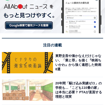
注目の連載
東野圭吾や湊かなえだけじゃな
い、「業と罪」を描く『映画ち
いかわ』から強く連想した映画
8選
20年間「駆け込み実績ゼロ」の
学校も…「こども110番の家」
は本当に必要？ PTAが直面する
理想と現実