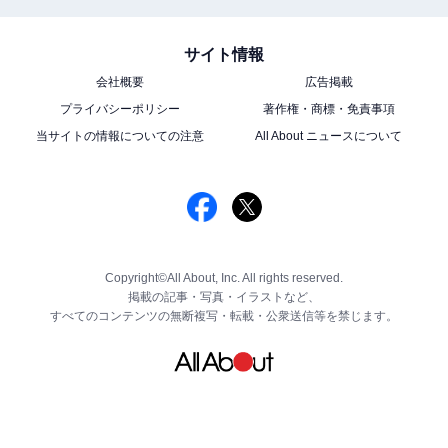
サイト情報
会社概要
広告掲載
プライバシーポリシー
著作権・商標・免責事項
当サイトの情報についての注意
All About ニュースについて
Copyright©All About, Inc. All rights reserved.
掲載の記事・写真・イラストなど、
すべてのコンテンツの無断複写・転載・公衆送信等を禁じます。