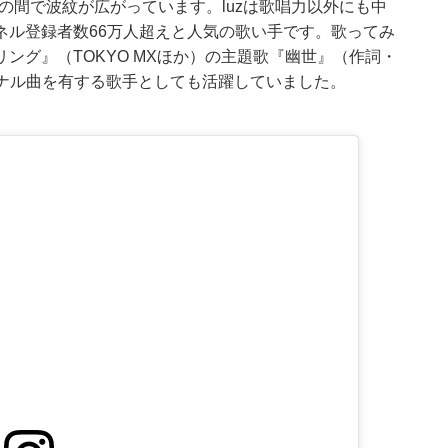
の間で波紋が広がっています。luzは歌唱力以外にも中
ンネル登録者数66万人超えと人気の歌い手です。歌ってみ
ング』（TOKYO MXほか）の主題歌『幽世』（作詞・
リジナル曲を有する歌手としても活躍していました。