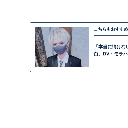
こちらもおすすめ
「本当に情けな
白。DV・モラ