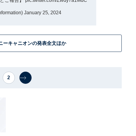
びとご報告】
pic.twitter.com/Zwdy7a1MdC
nformation)
January 25, 2024
ニーキャニオンの発表全文ほか
2