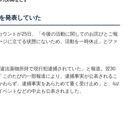
を発表していた
r）アカウントが25日、「今後の活動に関してのお詫びとご報
ージに立てる状態にないため、活動を一時休止」とファ
「違法薬物所持で現行犯逮捕されていた」と報道。翌30
「このたびの一部報道により、逮捕事実が公表されるこ
わらず、逮捕事実をあらためて重く受け止め」と、luz
イベントなどの中止も公表されました。