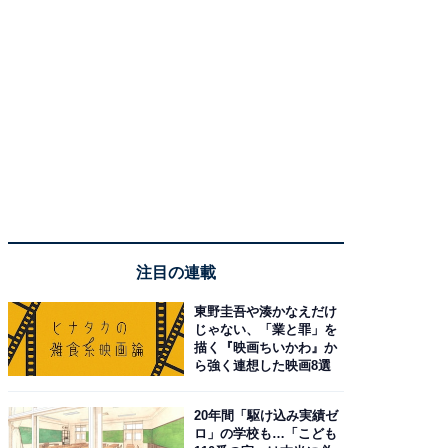
注目の連載
東野圭吾や湊かなえだけ
じゃない、「業と罪」を
描く『映画ちいかわ』か
ら強く連想した映画8選
20年間「駆け込み実績ゼ
ロ」の学校も…「こども