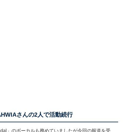
、RAHWIAさんの2人で活動続行
candal」のボーカルも務めていましたが今回の報道を受