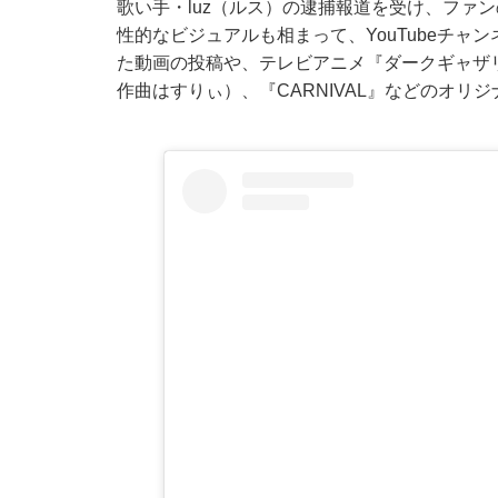
歌い手・luz（ルス）の逮捕報道を受け、ファン
性的なビジュアルも相まって、YouTubeチャ
た動画の投稿や、テレビアニメ『ダークギャザリ
作曲はすりぃ）、『CARNIVAL』などのオ