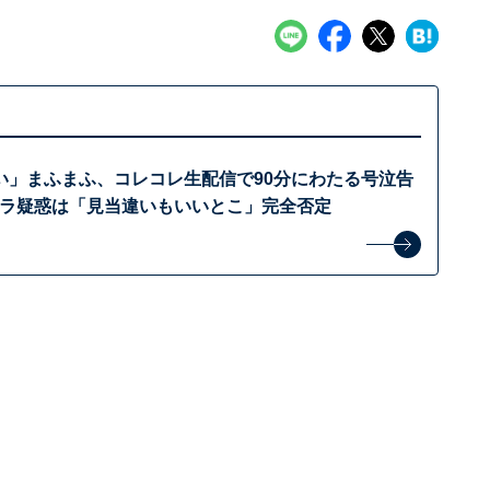
い」まふまふ、コレコレ生配信で90分にわたる号泣告
ハラ疑惑は「見当違いもいいとこ」完全否定