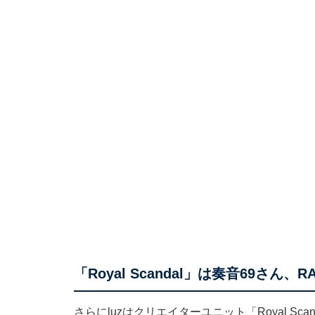
「Royal Scandal」は奏音69さん
さらにluzはクリエイターユニット「Royal S