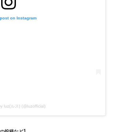
 post on Instagram
y luz(ルス) (@luzofficial)
連の投稿など】