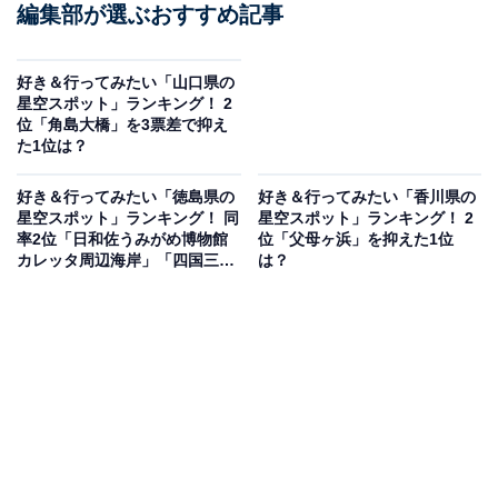
編集部が選ぶおすすめ記事
好き＆行ってみたい「山口県の
星空スポット」ランキング！ 2
位「角島大橋」を3票差で抑え
た1位は？
好き＆行ってみたい「徳島県の
好き＆行ってみたい「香川県の
星空スポット」ランキング！ 同
星空スポット」ランキング！ 2
率2位「日和佐うみがめ博物館
位「父母ヶ浜」を抑えた1位
カレッタ周辺海岸」「四国三郎
は？
の郷キャンプ場」、1位は？