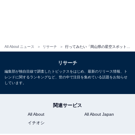
All About ニュース
リサーチ
行ってみたい「岡山県の星空スポット」ランキング！ 3位「鷲羽山展望台」を抑えた同率1位は？
リサーチ
編集部が独自目線で調査したトピックスをはじめ、最新のリリース情報、ト
レンドに関するランキングなど、世の中で注目を集めている話題をお知らせ
しています。
関連サービス
All About
All About Japan
イチオシ