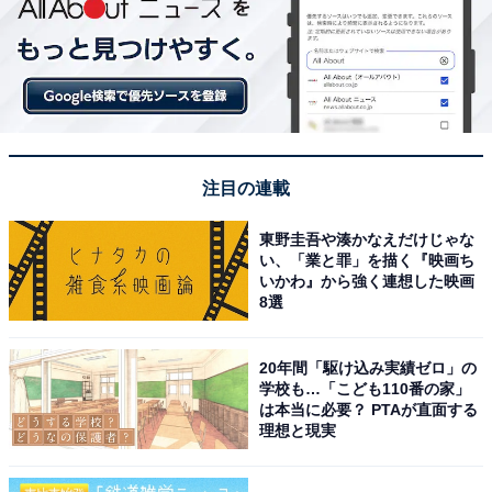
注目の連載
東野圭吾や湊かなえだけじゃな
い、「業と罪」を描く『映画ち
いかわ』から強く連想した映画
8選
20年間「駆け込み実績ゼロ」の
学校も…「こども110番の家」
は本当に必要？ PTAが直面する
理想と現実