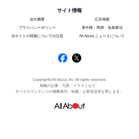
サイト情報
会社概要
広告掲載
プライバシーポリシー
著作権・商標・免責事項
当サイトの情報についての注意
All About ニュースについて
Copyright©All About, Inc. All rights reserved.
掲載の記事・写真・イラストなど、
すべてのコンテンツの無断複写・転載・公衆送信等を禁じます。