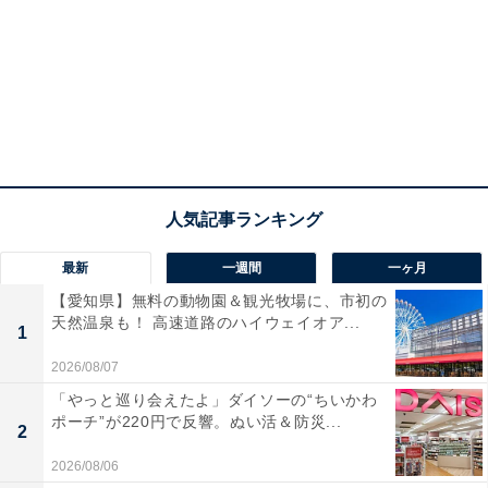
最新
一週間
一ヶ月
【愛知県】無料の動物園＆観光牧場に、市初の
天然温泉も！ 高速道路のハイウェイオア...
1
2026/08/07
「やっと巡り会えたよ」ダイソーの“ちいかわ
ポーチ”が220円で反響。ぬい活＆防災...
2
2026/08/06