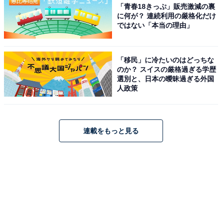
「青春18きっぷ」販売激減の裏
に何が？ 連続利用の厳格化だけ
ではない「本当の理由」
「移民」に冷たいのはどっちな
のか？ スイスの厳格過ぎる学歴
選別と、日本の曖昧過ぎる外国
人政策
連載をもっと見る