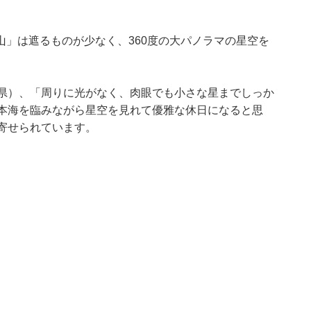
」は遮るものが少なく、360度の大パノラマの星空を
山県）、「周りに光がなく、肉眼でも小さな星までしっか
日本海を臨みながら星空を見れて優雅な休日になると思
寄せられています。