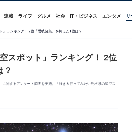
連載
ライフ
グルメ
社会
IT・ビジネス
エンタメ
リ
ト」ランキング！ 2位「隠岐諸島」を抑えた1位は？
空スポット」ランキング！ 2位
は？
地方）」に関するアンケート調査を実施。「好き＆行ってみたい島根県の星空ス