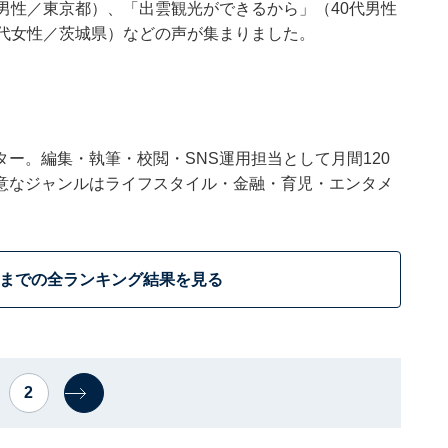
男性／東京都）、「出雲観光ができるから」（40代男性
0代女性／茨城県）などの声が集まりました。
ー。編集・執筆・校閲・SNS運用担当として月間120
意なジャンルはライフスタイル・金融・育児・エンタメ
位までの全ランキング結果を見る
2