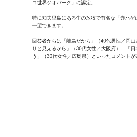
コ世界ジオパーク」に認定。
特に知夫里島にある牛の放牧で有名な「赤ハゲ山
一望できます。
回答者からは「離島だから」（40代男性／岡
りと見えるから」（30代女性／大阪府）、「
う」（30代女性／広島県）といったコメントが