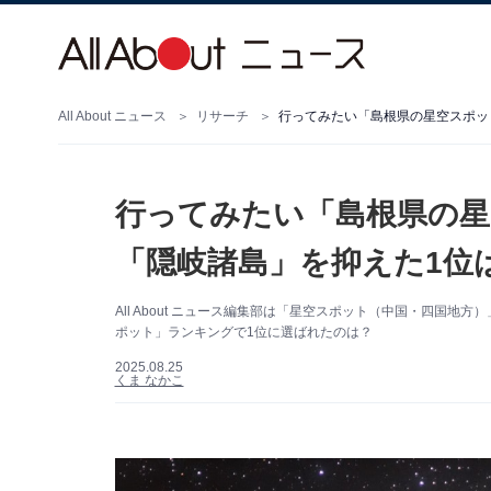
All About ニュース
リサーチ
行ってみたい「島根県の星空スポッ
行ってみたい「島根県の星
「隠岐諸島」を抑えた1位
All About ニュース編集部は「星空スポット（中国・四国
ポット」ランキングで1位に選ばれたのは？
2025.08.25
くま なかこ