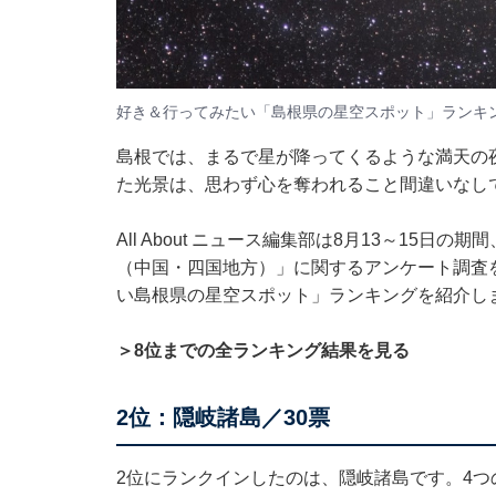
好き＆行ってみたい「島根県の星空スポット」ランキ
島根では、まるで星が降ってくるような満天の
た光景は、思わず心を奪われること間違いなし
All About ニュース編集部は8月13～15日
（中国・四国地方）」に関するアンケート調査
い島根県の星空スポット」ランキングを紹介し
＞8位までの全ランキング結果を見る
2位：隠岐諸島／30票
2位にランクインしたのは、隠岐諸島です。4つ