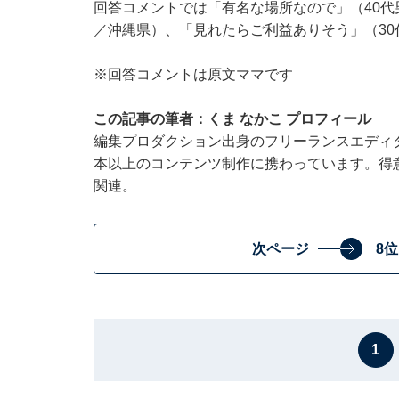
回答コメントでは「有名な場所なので」（40代
／沖縄県）、「見れたらご利益ありそう」（3
※回答コメントは原文ママです
この記事の筆者：くま なかこ プロフィール
編集プロダクション出身のフリーランスエディタ
本以上のコンテンツ制作に携わっています。得
関連。
次ページ
8
1