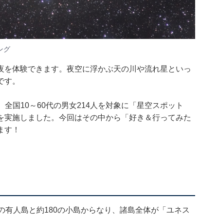
ング
夜を体験できます。夜空に浮かぶ天の川や流れ星といっ
です。
の期間、全国10～60代の男女214人を対象に「星空スポット
を実施しました。今回はその中から「好き＆行ってみた
ます！
の有人島と約180の小島からなり、諸島全体が「ユネス