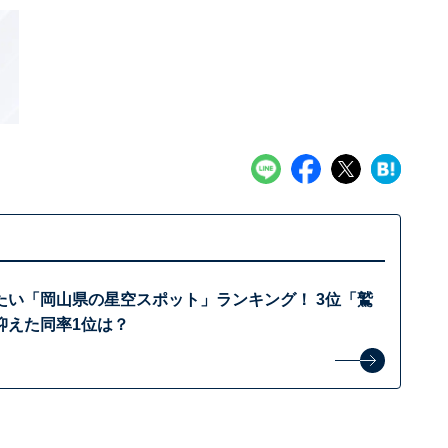
たい「岡山県の星空スポット」ランキング！ 3位「鷲
抑えた同率1位は？