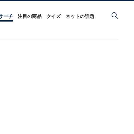
サーチ
注目の商品
クイズ
ネットの話題