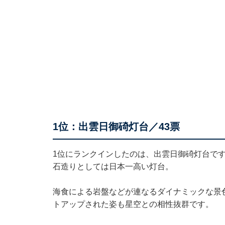
1位：出雲日御碕灯台／43票
1位にランクインしたのは、出雲日御碕灯台で
石造りとしては日本一高い灯台。
海食による岩盤などが連なるダイナミックな景
トアップされた姿も星空との相性抜群です。