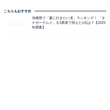
こちらもおすすめ
沖縄県で「夏に行きたい滝」ランキング！ 「タ
ナガーグムイ」を3票差で抑えた1位は？【2025
年調査】