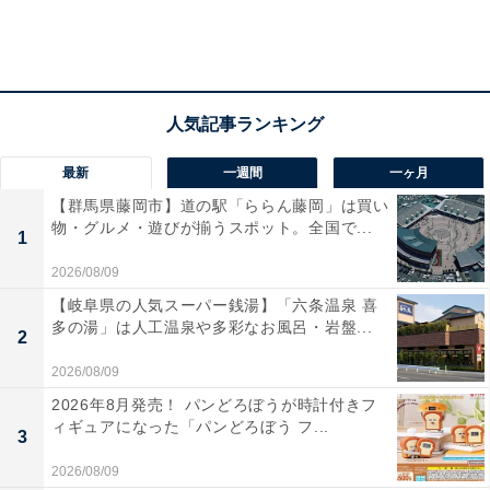
最新
一週間
一ヶ月
【群馬県藤岡市】道の駅「ららん藤岡」は買い
物・グルメ・遊びが揃うスポット。全国で...
1
2026/08/09
【岐阜県の人気スーパー銭湯】「六条温泉 喜
多の湯」は人工温泉や多彩なお風呂・岩盤...
2
2026/08/09
2026年8月発売！ パンどろぼうが時計付きフ
ィギュアになった「パンどろぼう フ...
3
2026/08/09