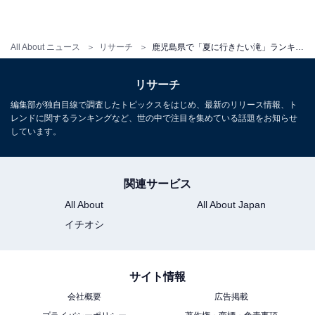
All About ニュース
リサーチ
鹿児島県で「夏に行きたい滝」ランキング！ 2位「大川の滝」を僅差で抑えた1位は？【2025年調査】
リサーチ
編集部が独自目線で調査したトピックスをはじめ、最新のリリース情報、ト
レンドに関するランキングなど、世の中で注目を集めている話題をお知らせ
しています。
関連サービス
All About
All About Japan
イチオシ
サイト情報
会社概要
広告掲載