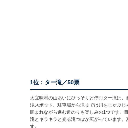
1位：ター滝／50票
大宜味村の山あいにひっそりと佇むター滝は、
滝スポット。駐車場から滝までは川をじゃぶじ
囲まれながら進む道のりも楽しみの1つです。
滝とキラキラと光る滝つぼが広がっています。
す。