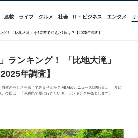
連載
ライフ
グルメ
社会
IT・ビジネス
エンタメ
リ
グ！ 「比地大滝」を4票差で抑えた1位は？【2025年調査】
」ランキング！ 「比地大滝」
2025年調査】
の涼しさを感じてみませんか？ All About ニュース編集部は、「夏に
施。今回は、「沖縄県で夏に行きたい滝」ランキングを発表します。