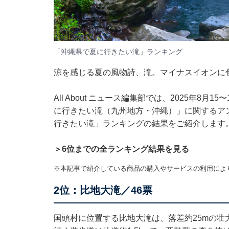
「沖縄県で夏に行きたい滝」ランキング
涼を感じる夏の風物詩、滝。マイナスイオンに
All About ニュース編集部では、2025年8月
に行きたい滝（九州地方・沖縄）」に関するア
行きたい滝」ランキングの結果をご紹介します
＞6位までの全ランキング結果を見る
※本記事で紹介している商品の購入やサービスの利用によ
2位：比地大滝／46票
国頭村に位置する比地大滝は、落差約25mの