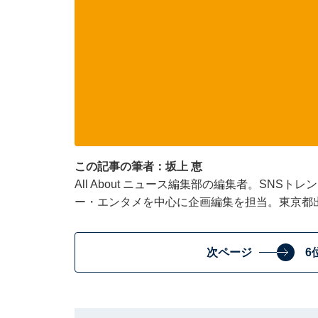
この記事の筆者：坂上 恵
All About ニュース編集部の編集者。SNS
ー・エンタメを中心に企画編集を担当。東京都
次ページ
6