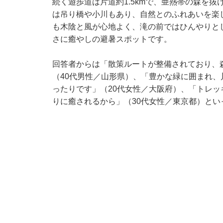
続く遊歩道は片道約1.5kmで、亜熱帯の森を
は吊り橋や小川もあり、自然とのふれあいを楽し
も木陰と風が心地よく、滝の前ではひんやりと
さに癒やしの避暑スポットです。
回答者からは「散策ルートが整備されており、
（40代男性／山形県）、「豊かな緑に囲まれ
ったりです」（20代女性／大阪府）、「トレ
りに癒されるから」（30代女性／東京都）とい