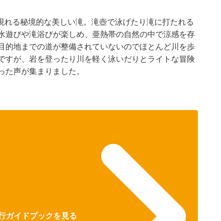
現れる秘境的な美しい滝。滝壺で泳げたり滝に打たれる
は水遊びや滝浴びが楽しめ、亜熱帯の自然の中で涼感を存
「目的地までの道が整備されていないのでほとんど川を歩
どですが、岩を登ったり川を軽く泳いだりとライトな冒険
った声が集まりました。
で旅行ガイドブックを見る