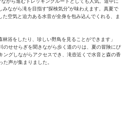
抜けながら進むトレッキングルートとしても人気。道中に
みながら滝を目指す“探検気分”が味わえます。真夏で
した空気と迫力ある水音が全身を包み込んでくれる、ま
森林浴をしたり、珍しい野鳥を見ることができます」
、川のせせらぎを聞きながら歩く道のりは、夏の冒険にぴ
ッキングしながらアクセスでき、滝壺近くで水音と森の香
った声が集まりました。