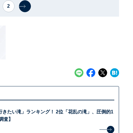
2
行きたい滝」ランキング！ 2位「花乱の滝」、圧倒的1
年調査】