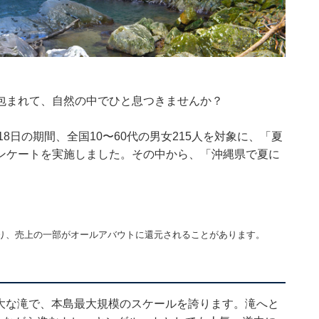
包まれて、自然の中でひと息つきませんか？
15〜18日の期間、全国10〜60代の男女215人を対象に、「夏
ンケートを実施しました。その中から、「沖縄県で夏に
。
り、売上の一部がオールアバウトに還元されることがあります。
壮大な滝で、本島最大規模のスケールを誇ります。滝へと