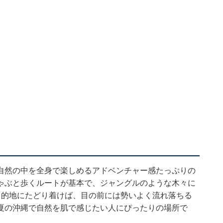
自然の中を全身で楽しめるアドベンチャー感たっぷりの
ゃぶと歩くルートが基本で、ジャングルのような木々に
目的地にたどり着けば、目の前には勢いよく流れ落ちる
夏の沖縄で自然を肌で感じたい人にぴったりの場所で