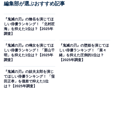
編集部が選ぶおすすめ記事
『鬼滅の刃』の獪岳を演じてほ
しい俳優ランキング！ 「北村匠
海」を抑えた1位は？【2025年
調査】
『鬼滅の刃』の鳴女を演じてほ
『鬼滅の刃』の堕姫を演じてほ
しい俳優ランキング！ 「栗山千
しい俳優ランキング！ 「菜々
明」を抑えた1位は？【2025年
緒」を抑えた圧倒的1位は？
調査】
【2025年調査】
『鬼滅の刃』の妓夫太郎を演じ
てほしい俳優ランキング！ 「窪
田正孝」を僅差で抑えた1位
は？【2025年調査】