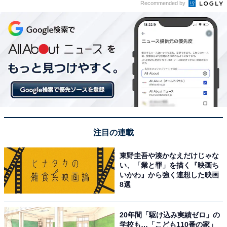
Recommended by
注目の連載
東野圭吾や湊かなえだけじゃな
い、「業と罪」を描く『映画ち
いかわ』から強く連想した映画
8選
20年間「駆け込み実績ゼロ」の
学校も…「こども110番の家」