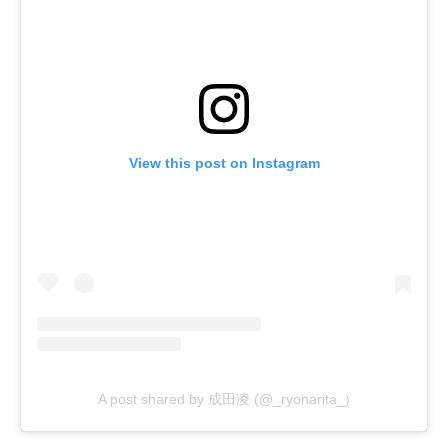
View this post on Instagram
A post shared by 成田凌 (@_ryonarita_)