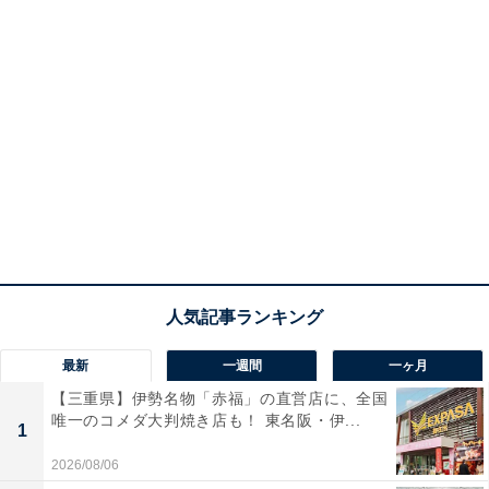
最新
一週間
一ヶ月
【三重県】伊勢名物「赤福」の直営店に、全国
唯一のコメダ大判焼き店も！ 東名阪・伊...
1
2026/08/06