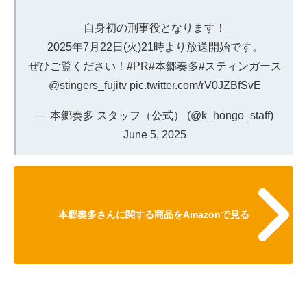
自身初の刑事役となります！
2025年7月22日(火)21時より放送開始です。
ぜひご覧ください！
#PR
#本郷奏多
#スティンガース
@stingers_fujitv
pic.twitter.com/rV0JZBfSvE
— 本郷奏多 スタッフ（公式） (@k_hongo_staff)
June 5, 2025
本郷奏多さんに関する商品をAmazonで見る