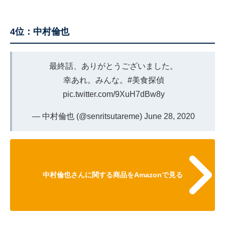
4位：中村倫也
最終話、ありがとうございました。
幸あれ。みんな。
#美食探偵
pic.twitter.com/9XuH7dBw8y
— 中村倫也 (@senritsutareme)
June 28, 2020
中村倫也さんに関する商品をAmazonで見る