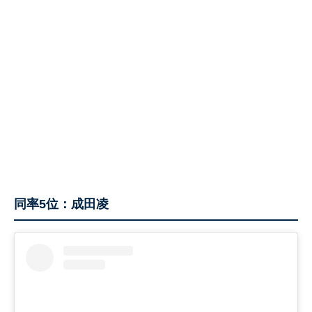
同率5位：成田凌