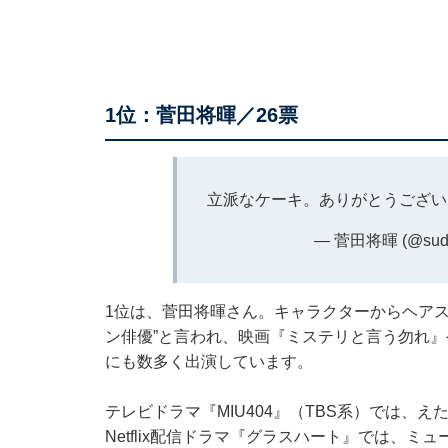
1位：菅田将暉／26票
立派なケーキ。ありがとうござい
— 菅田将暉 (@sudao
1位は、菅田将暉さん。キャラクターからヘア
ン俳優”と言われ、映画『ミステリと言う勿れ
にも数多く出演しています。
テレビドラマ『MIU404』（TBS系）では、
Netflix配信ドラマ『グラスハート』では、