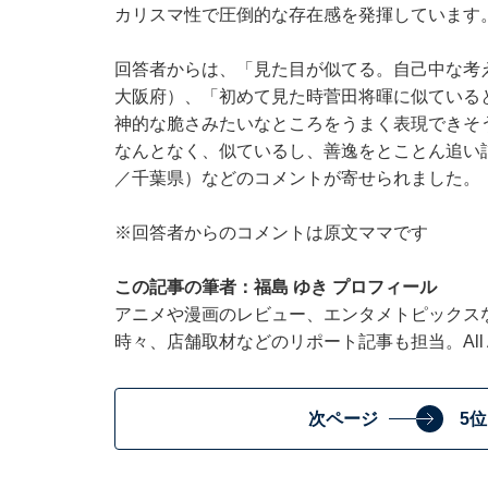
カリスマ性で圧倒的な存在感を発揮しています
回答者からは、「見た目が似てる。自己中な考
大阪府）、「初めて見た時菅田将暉に似ている
神的な脆さみたいなところをうまく表現できそ
なんとなく、似ているし、善逸をとことん追い
／千葉県）などのコメントが寄せられました。
※回答者からのコメントは原文ママです
この記事の筆者：福島 ゆき プロフィール
アニメや漫画のレビュー、エンタメトピックス
時々、店舗取材などのリポート記事も担当。All Ab
次ページ
5