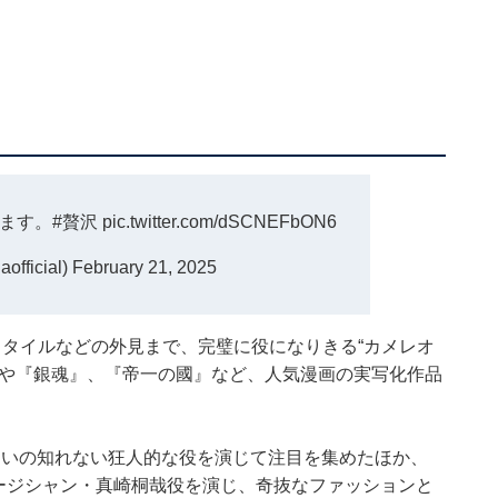
ます。
#贅沢
pic.twitter.com/dSCNEFbON6
fficial)
February 21, 2025
スタイルなどの外見まで、完璧に役になりきる“カメレオ
』や『銀魂』、『帝一の國』など、人気漫画の実写化作品
えたいの知れない狂人的な役を演じて注目を集めたほか、
ミュージシャン・真崎桐哉役を演じ、奇抜なファッションと