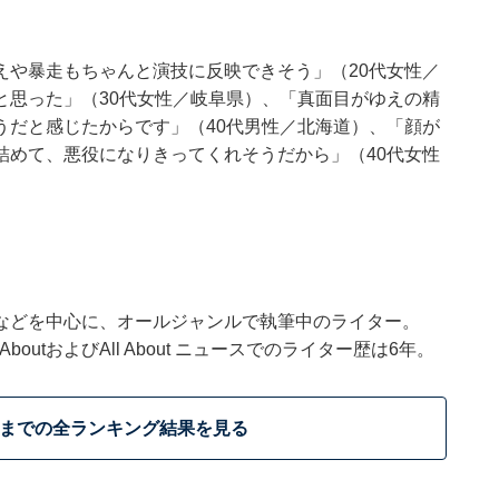
。
えや暴走もちゃんと演技に反映できそう」（20代女性／
と思った」（30代女性／岐阜県）、「真面目がゆえの精
うだと感じたからです」（40代男性／北海道）、「顔が
詰めて、悪役になりきってくれそうだから」（40代女性
などを中心に、オールジャンルで執筆中のライター。
outおよびAll About ニュースでのライター歴は6年。
位までの全ランキング結果を見る