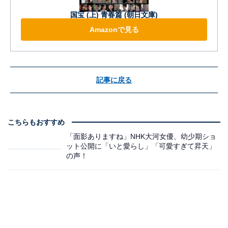
国宝 (上) 青春篇 (朝日文庫)
Amazonで見る
記事に戻る
こちらもおすすめ
「面影ありますね」NHK大河女優、幼少期ショ
ット公開に「いと愛らし」「可愛すぎて昇天」
の声！