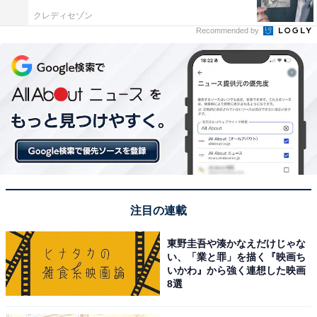
クレディセゾン
Recommended by
注目の連載
東野圭吾や湊かなえだけじゃな
い、「業と罪」を描く『映画ち
いかわ』から強く連想した映画
8選