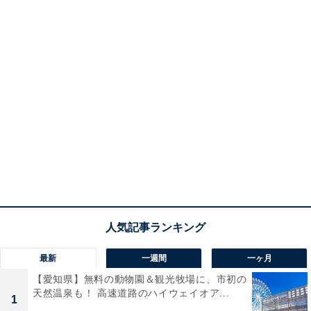
最新
一週間
一ヶ月
【愛知県】無料の動物園＆観光牧場に、市初の
天然温泉も！ 高速道路のハイウェイオア...
1