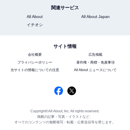
関連サービス
All About
All About Japan
イチオシ
サイト情報
会社概要
広告掲載
プライバシーポリシー
著作権・商標・免責事項
当サイトの情報についての注意
All About ニュースについて
Copyright©All About, Inc. All rights reserved.
掲載の記事・写真・イラストなど、
すべてのコンテンツの無断複写・転載・公衆送信等を禁じます。