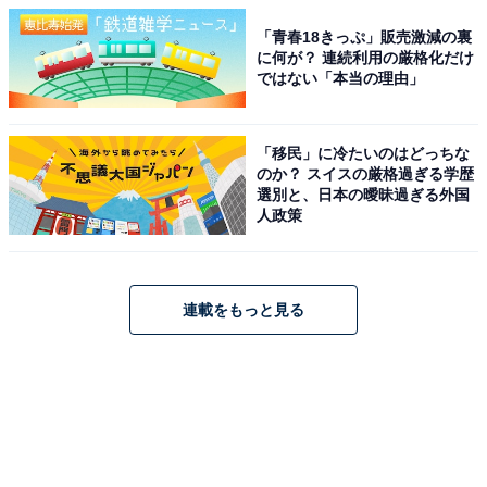
「青春18きっぷ」販売激減の裏
に何が？ 連続利用の厳格化だけ
ではない「本当の理由」
「移民」に冷たいのはどっちな
のか？ スイスの厳格過ぎる学歴
選別と、日本の曖昧過ぎる外国
人政策
連載をもっと見る