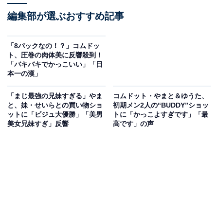
編集部が選ぶおすすめ記事
「8パックなの！？」コムドッ
ト、圧巻の肉体美に反響殺到！
「バキバキでかっこいい」「日
本一の漢」
「まじ最強の兄妹すぎる」やま
コムドット・やまと＆ゆうた、
と、妹・せいらとの買い物ショ
初期メン2人の“BUDDY”ショッ
ットに「ビジュ大優勝」「美男
トに「かっこよすぎです」「最
美女兄妹すぎ」反響
高です」の声