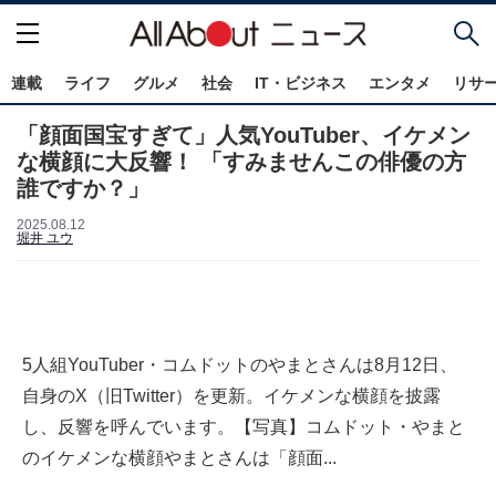
連載
ライフ
グルメ
社会
IT・ビジネス
エンタメ
リサ
「顔面国宝すぎて」人気YouTuber、イケメン
な横顔に大反響！ 「すみませんこの俳優の方
誰ですか？」
2025.08.12
堀井 ユウ
5人組YouTuber・コムドットのやまとさんは8月12日、
自身のX（旧Twitter）を更新。イケメンな横顔を披露
し、反響を呼んでいます。【写真】コムドット・やまと
のイケメンな横顔やまとさんは「顔面...