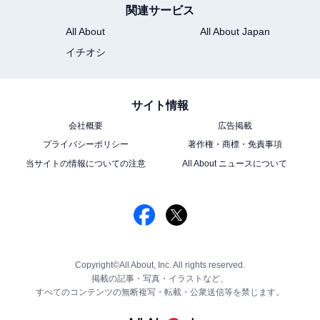
関連サービス
All About
All About Japan
イチオシ
サイト情報
会社概要
広告掲載
プライバシーポリシー
著作権・商標・免責事項
当サイトの情報についての注意
All About ニュースについて
Copyright©All About, Inc. All rights reserved.
掲載の記事・写真・イラストなど、
すべてのコンテンツの無断複写・転載・公衆送信等を禁じます。