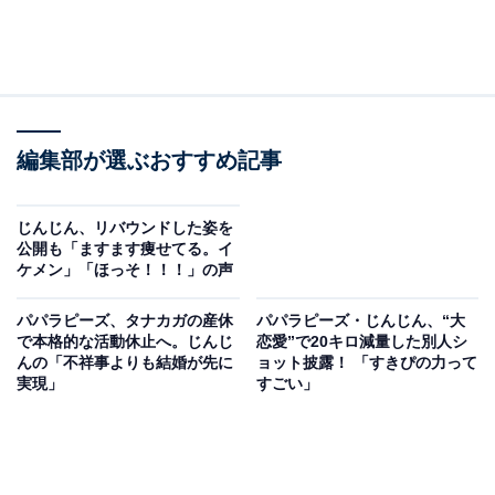
編集部が選ぶおすすめ記事
じんじん、リバウンドした姿を
公開も「ますます痩せてる。イ
ケメン」「ほっそ！！！」の声
パパラピーズ、タナカガの産休
パパラピーズ・じんじん、“大
で本格的な活動休止へ。じんじ
恋愛”で20キロ減量した別人シ
んの「不祥事よりも結婚が先に
ョット披露！ 「すきぴの力って
実現」
すごい」