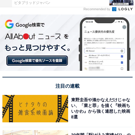
ビタブリッドジャパン
Recommended by
注目の連載
東野圭吾や湊かなえだけじゃな
い、「業と罪」を描く『映画ち
いかわ』から強く連想した映画
8選