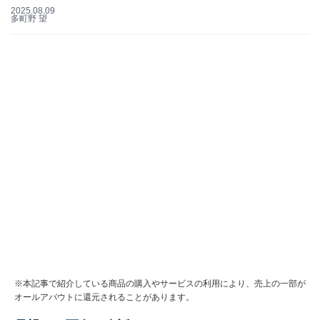
2025.08.09
多町野 望
※本記事で紹介している商品の購入やサービスの利用により、売上の一部が
オールアバウトに還元されることがあります。