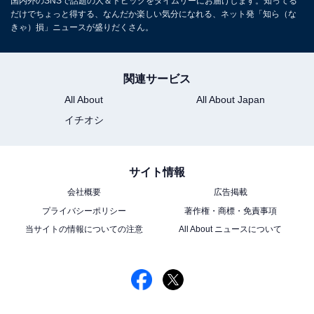
国内外のSNSで話題の人＆トピックをタイムリーにお届けします。知ってる
だけでちょっと得する、なんだか楽しい気分になれる、ネット発「知ら（な
きゃ）損」ニュースが盛りだくさん。
関連サービス
All About
All About Japan
イチオシ
サイト情報
会社概要
広告掲載
プライバシーポリシー
著作権・商標・免責事項
当サイトの情報についての注意
All About ニュースについて