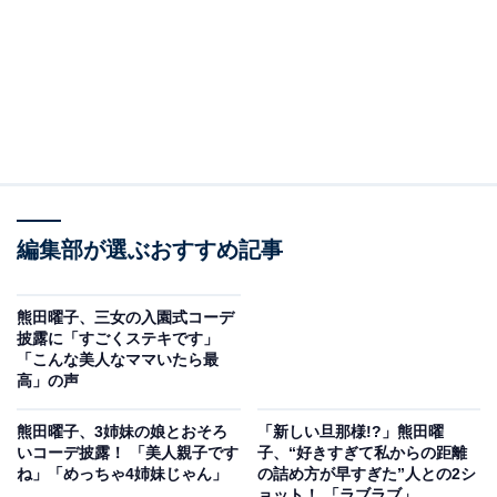
編集部が選ぶおすすめ記事
熊田曜子、三女の入園式コーデ
披露に「すごくステキです」
「こんな美人なママいたら最
高」の声
熊田曜子、3姉妹の娘とおそろ
「新しい旦那様!?」熊田曜
いコーデ披露！ 「美人親子です
子、“好きすぎて私からの距離
ね」「めっちゃ4姉妹じゃん」
の詰め方が早すぎた”人との2シ
ョット！ 「ラブラブ」