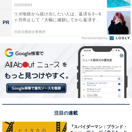
2026/08/04
リボ地獄から抜け出したい人は、返済を3～6
ヶ月停止して『大幅に減額してから返済す...
PR
渋谷法務総合事務所
Recommended by
注目の連載
『スパイダーマン：ブランド・