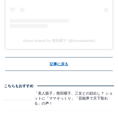
A post shared by 熊田曜子 (@kumadayoko)
記事に戻る
こちらもおすすめ
「美人親子」熊田曜子、三女との顔出し？ ショ
ットに「ママそっくり」「芸能界で天下取れ
る」の声！