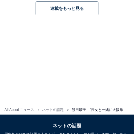
連載をもっと見る
All About ニュース
ネットの話題
熊田曜子、“長女と一緒に大阪旅行”プライベートショット公開「えーめっちゃ近くに熊田さん！」「良いホテル」
ネットの話題