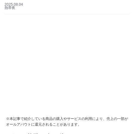
2025.08.04
熱帯夜
※本記事で紹介している商品の購入やサービスの利用により、売上の一部が
オールアバウトに還元されることがあります。