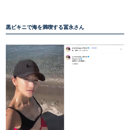
黒ビキニで海を満喫する冨永さん