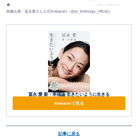
画像出典：冨永愛さん公式Instagram（
@ai_tominaga_official
）
冨永 愛 新・幸福論 生きたいように生きる
Amazonで見る
記事に戻る