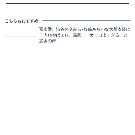
こちらもおすすめ
冨永愛、渋谷の交差点×腹筋あらわな大胆衣装に
「うわやばエロ、最高」「カッコよすぎる」と
驚きの声