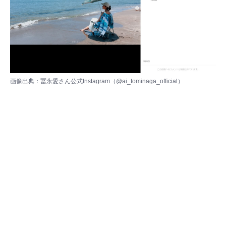
画像出典：冨永愛さん公式Instagram（
@ai_tominaga_official
）