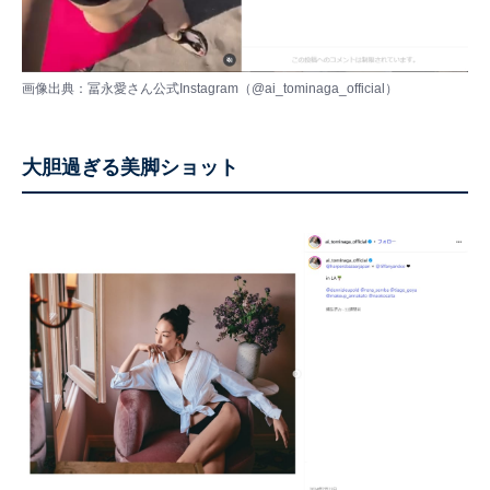
画像出典：冨永愛さん公式Instagram（
@ai_tominaga_official
）
大胆過ぎる美脚ショット