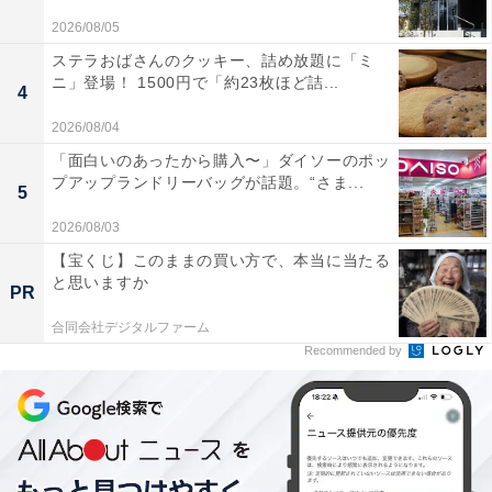
2026/08/05
ステラおばさんのクッキー、詰め放題に「ミ
ニ」登場！ 1500円で「約23枚ほど詰...
4
2026/08/04
「面白いのあったから購入〜」ダイソーのポッ
プアップランドリーバッグが話題。“さま...
5
2026/08/03
【宝くじ】このままの買い方で、本当に当たる
と思いますか
PR
合同会社デジタルファーム
Recommended by