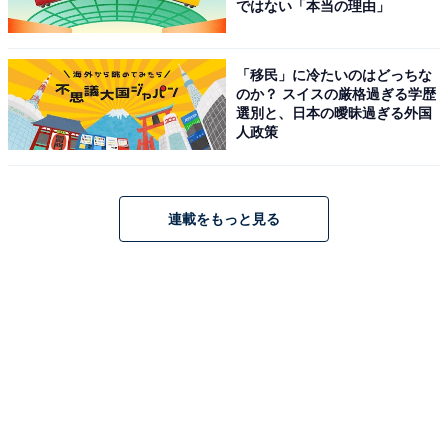
ではない「本当の理由」
「移民」に冷たいのはどっちな
のか？ スイスの厳格過ぎる学歴
選別と、日本の曖昧過ぎる外国
人政策
連載をもっと見る