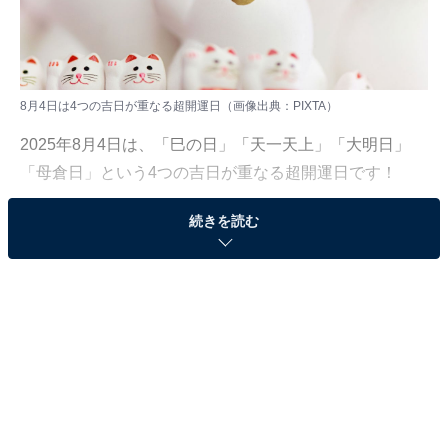
8月4日は4つの吉日が重なる超開運日（画像出典：PIXTA）
2025年8月4日は、「巳の日」「天一天上」「大明日」
「母倉日」という4つの吉日が重なる超開運日です！
続きを読む
金運や財運をはじめ、あらゆる運気アップのご利益があ
るため、何か新しいことを始めようと考えているなら、
この日をスタート地点にするのが大吉です。
この記事では、この4つの吉日の特徴と、この日に「や
るといいこと」「やらない方がいいこと」をご紹介しま
す。