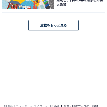
や入籍、引っ越し、お祝い事など、人生の節目となる大
人政策
切な行動にふさわしい日です。
連載をもっと見る
8月4日にやるといいこと
All About ニュース
ライフ
【8月4日】金運・財運アップの「超開運日」が到来！ 運気を爆上げするために避けるべき注意点とは？