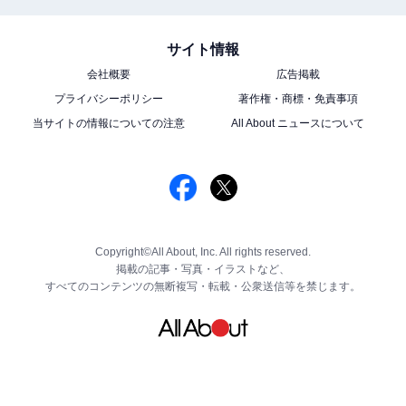
サイト情報
会社概要
広告掲載
プライバシーポリシー
著作権・商標・免責事項
当サイトの情報についての注意
All About ニュースについて
Copyright©All About, Inc. All rights reserved.
掲載の記事・写真・イラストなど、
すべてのコンテンツの無断複写・転載・公衆送信等を禁じます。