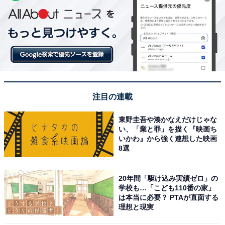
注目の連載
東野圭吾や湊かなえだけじゃな
い、「業と罪」を描く『映画ち
いかわ』から強く連想した映画
8選
20年間「駆け込み実績ゼロ」の
学校も…「こども110番の家」
は本当に必要？ PTAが直面する
理想と現実