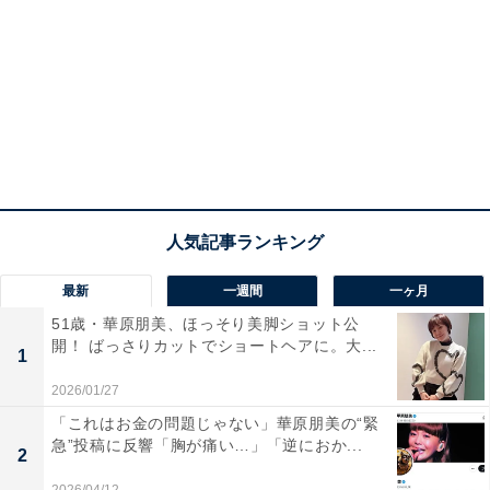
最新
一週間
一ヶ月
51歳・華原朋美、ほっそり美脚ショット公
開！ ばっさりカットでショートヘアに。大...
1
2026/01/27
「これはお金の問題じゃない」華原朋美の“緊
急”投稿に反響「胸が痛い…」「逆におか...
2