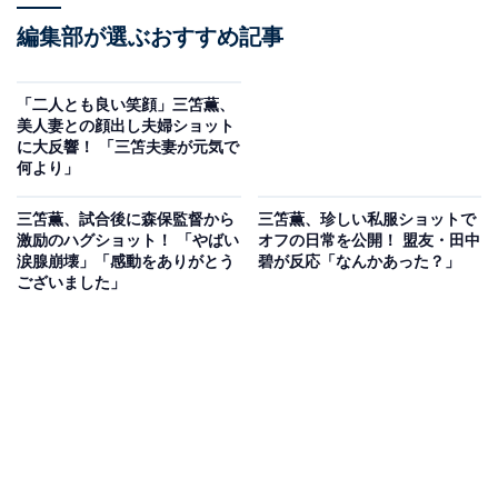
編集部が選ぶおすすめ記事
「二人とも良い笑顔」三笘薫、
美人妻との顔出し夫婦ショット
に大反響！ 「三笘夫妻が元気で
何より」
三笘薫、試合後に森保監督から
三笘薫、珍しい私服ショットで
激励のハグショット！ 「やばい
オフの日常を公開！ 盟友・田中
涙腺崩壊」「感動をありがとう
碧が反応「なんかあった？」
ございました」