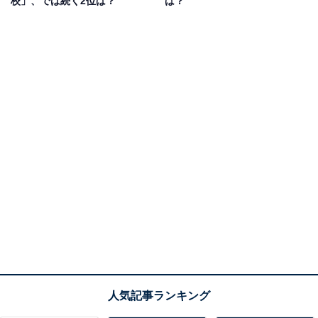
校」、では続く2位は？
は？