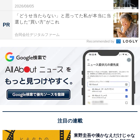
2026/08/05
「どうせ当たらない」と思ってた私が本当に当
選した“買い方”がこれ
PR
合同会社デジタルファーム
Recommended by
注目の連載
東野圭吾や湊かなえだけじゃな