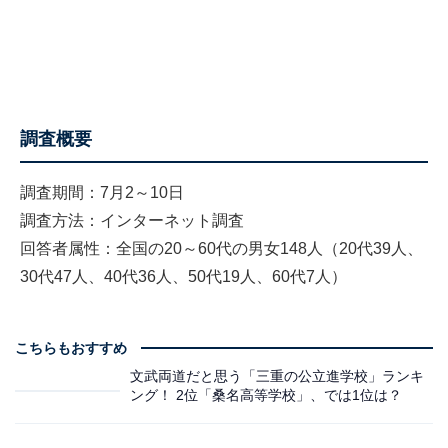
調査概要
調査期間：7月2～10日
調査方法：インターネット調査
回答者属性：全国の20～60代の男女148人（20代39人、
30代47人、40代36人、50代19人、60代7人）
こちらもおすすめ
文武両道だと思う「三重の公立進学校」ランキ
ング！ 2位「桑名高等学校」、では1位は？