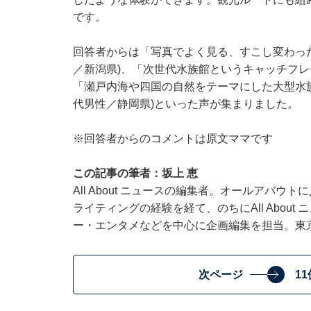
です。
回答者からは「写真でよく見る、すこし変わった
／新潟県)、「次世代水族館というキャッチフレー
「瀬戸内海や四国の自然をテーマにした大型水族
代男性／静岡県)といった声が集まりました。
※回答者からのコメントは原文ママです
この記事の筆者：坂上 恵
All About ニュースの編集者。オールアバ
ライティングの経験を経て、のちにAll Abou
ー・エンタメなどを中心に企画編集を担当。東
次ページ
1