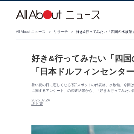
All About ニュース
リサーチ
好き&行ってみたい「四国
「日本ドルフィンセンター」
暑い夏の日に恋しくなる“涼”スポットの代表格、水族館。今回は、A
に関するアンケート」の調査結果から、「好き＆行ってみたい
2025.07.24
坂上 恵