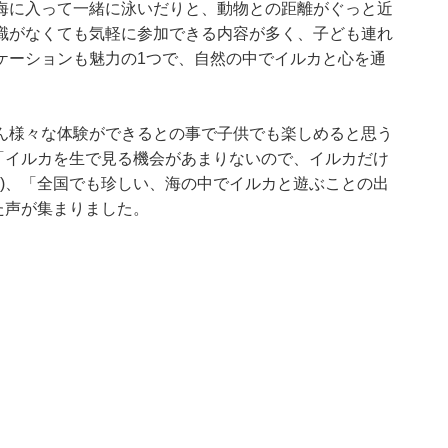
海に入って一緒に泳いだりと、動物との距離がぐっと近
識がなくても気軽に参加できる内容が多く、子ども連れ
ケーションも魅力の1つで、自然の中でイルカと心を通
。
ん様々な体験ができるとの事で子供でも楽しめると思う
、「イルカを生で見る機会があまりないので、イルカだけ
県)、「全国でも珍しい、海の中でイルカと遊ぶことの出
た声が集まりました。