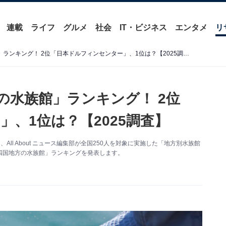
連載
ライフ
グルメ
社会
IT・ビジネス
エンタメ
リ
好き&行ってみたい「四国の水族館」ランキング！ 2位「日本ドルフィンセンター」、1位は？【2025調査】
の水族館」ランキング！ 2位
、1位は？【2025調査】
ll About ニュース編集部が全国250人を対象に実施した「地方別水族館
四国地方の水族館」ランキングを発表します。