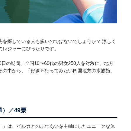
先を探している人も多いのではないでしょうか？ 涼しく
のレジャーにぴったりです。
9〜10日の期間、全国10〜60代の男女250人を対象に、地方
その中から、「好き＆行ってみたい四国地方の水族館」
）／49票
ー」は、イルカとのふれあいを主軸にしたユニークな体