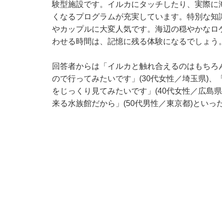
験型施設です。イルカにタッチしたり、実際に
くなるプログラムが充実しています。特別な知
やカップルに大変人気です。海辺の穏やかなロ
わせる時間は、記憶に残る体験になるでしょう
回答者からは「イルカと触れ合えるのはもちろ
ので行ってみたいです」(30代女性／埼玉県)
をじっくり見てみたいです」(40代女性／広島
来る水族館だから」(50代男性／東京都)といっ