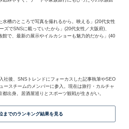
水槽のところで写真を撮れるから。映える」(20代女性
ズでSNSに載っていたから」(20代女性／大阪府)、
館で、最新の展示やイルカショーも魅力的だから」(40
ウトに入社後、SNSトレンドにフォーカスした記事執筆やSEO
t ニュースチームのメンバーに参入。現在は旅行・カルチャ
京都出身。居酒屋巡りとスポーツ観戦が生きがい。
1位までのランキング結果を見る