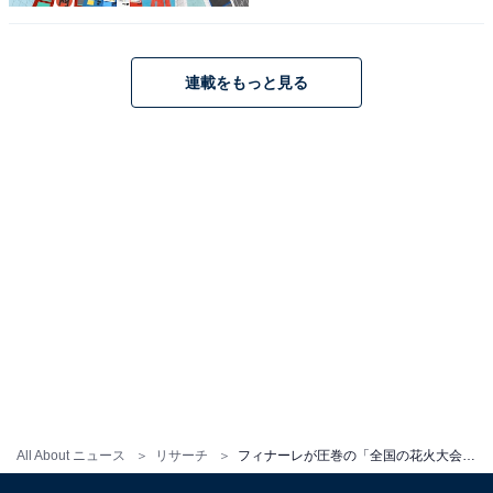
1
2
連載をもっと見る
All About ニュース
リサーチ
フィナーレが圧巻の「全国の花火大会」ランキング！ 2位「隅田川花火大会」、1位は？【2025年調査】