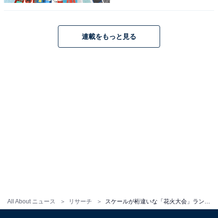
1
2
連載をもっと見る
All About ニュース
リサーチ
スケールが桁違いな「花火大会」ランキング！ 「長岡まつり大花火大会」に続く2位は？【2025年調査】