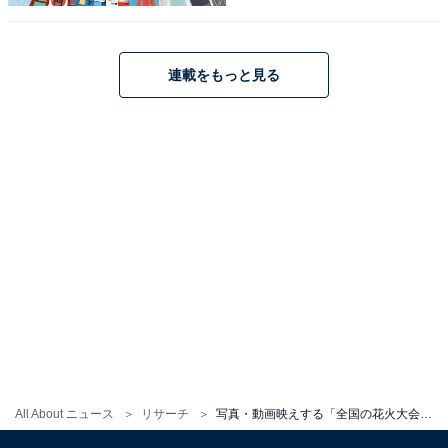
1
2
連載をもっと見る
All About ニュース
リサーチ
写真・動画映えする「全国の花火大会」ランキング！ 2位「隅田川花火大会」、1位は？【2025年調査】