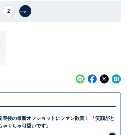
2
発表後の最新オフショットにファン歓喜！ 「笑顔がと
ちゃくちゃ可愛いです」