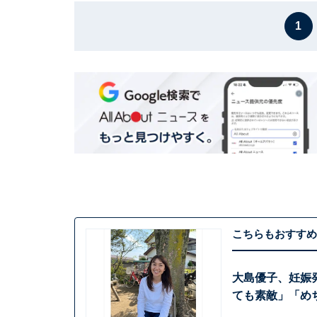
1
こちらもおすすめ
大島優子、妊娠
ても素敵」「め