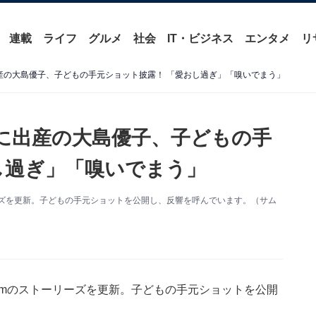
連載
ライフ
グルメ
社会
IT・ビジネス
エンタメ
リ
産の大島優子、子どもの手元ショット披露！ 「愛おし過ぎ」「嗅いでまう」
に出産の大島優子、子どもの手
し過ぎ」「嗅いでまう」
ーリーズを更新。子どもの手元ショットを公開し、反響を呼んでいます。（サム
gramのストーリーズを更新。子どもの手元ショットを公開