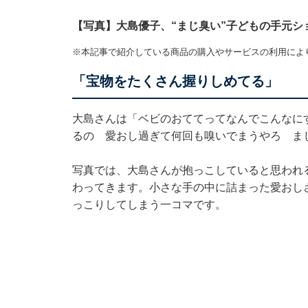
【写真】大島優子、“まじ臭い”子どもの手元シ
※本記事で紹介している商品の購入やサービスの利用によ
「宝物をたくさん握りしめてる」
大島さんは「ベビのおててってなんでこんなに
るの 愛おし過ぎて何回も嗅いでまうやろ ま
写真では、大島さんが抱っこしていると思われ
わってきます。小さな手の中に詰まった愛おし
っこりしてしまう一コマです。