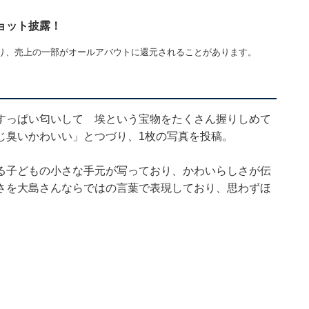
ョット披露！
り、売上の一部がオールアバウトに還元されることがあります。
すっぱい匂いして 埃という宝物をたくさん握りしめて
じ臭いかわいい」とつづり、1枚の写真を投稿。
る子どもの小さな手元が写っており、かわいらしさが伝
さを大島さんならではの言葉で表現しており、思わずほ