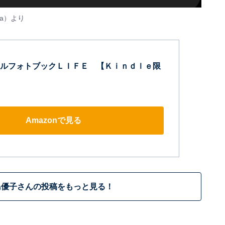
a
）より
ルフォトブックＬＩＦＥ 【Ｋｉｎｄｌｅ限
Amazonで見る
島優子さんの投稿をもっと見る！