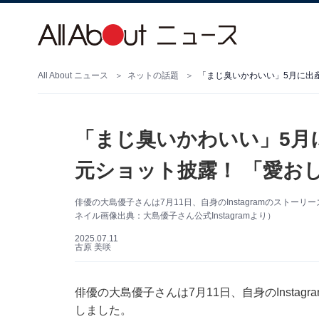
All About ニュース
ネットの話題
「まじ臭いかわいい」5月に出
「まじ臭いかわいい」5月
元ショット披露！ 「愛お
俳優の大島優子さんは7月11日、自身のInstagramのスト
ネイル画像出典：大島優子さん公式Instagramより）
2025.07.11
古原 美咲
俳優の大島優子さんは7月11日、自身のInsta
しました。