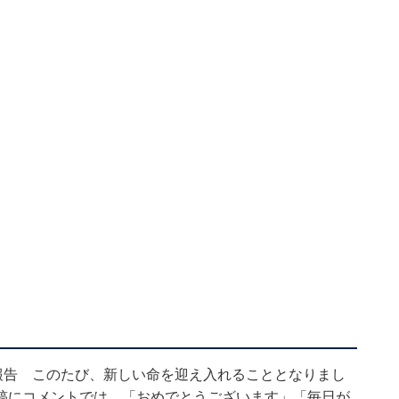
報告 このたび、新しい命を迎え入れることとなりまし
稿にコメントでは、「おめでとうございます」「毎日が