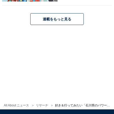
連載をもっと見る
1
2
All About ニュース
リサーチ
好き＆行ってみたい「石川県のパワースポット」ランキング！ 2位は「白山比咩神社」、僅差の1位は？