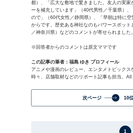
都）、「広大な敷地で驚きました。友人の実家
ーを補充しています」（40代男性／千葉県）
ので」（60代女性／静岡県）、「早朝は特に
からです。歴史ある神社なのもパワースポット
／神奈川県）などのコメントが寄せられました
※回答者からのコメントは原文ママです
この記事の筆者：福島 ゆき プロフィール
アニメや漫画のレビュー、エンタメトピックス
時々、店舗取材などのリポート記事も担当。All Ab
次ページ
10
1