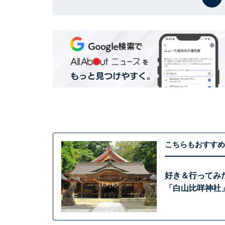
こちらもおすすめ
好き＆行ってみ
「白山比咩神社