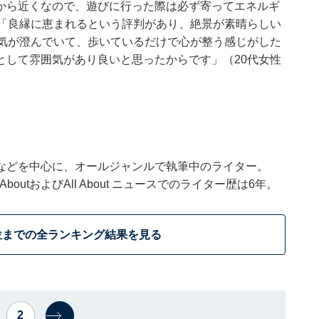
から近くなので、遊びに行った際は必ず寄ってエネルギ
、「良縁に恵まれるという評判があり、絶景が素晴らしい
空気が澄んでいて、歩いているだけで心が整う感じがした
として雰囲気があり良いと思ったからです」（20代女性
。
などを中心に、オールジャンルで執筆中のライター。
outおよびAll About ニュースでのライター歴は6年。
位までの全ランキング結果を見る
2