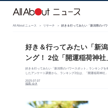
All About ニュース
リサーチ
好き＆行ってみたい「新潟県のパワ
好き＆行ってみたい「新
ング！ 2位「開運稲荷神社
好き＆行ってみたい「新潟県のパワースポット」ランキングを発表！ A
したアンケート調査から、ランキング2位は、「開運稲荷神社」。
2025.07.07
福島 ゆき