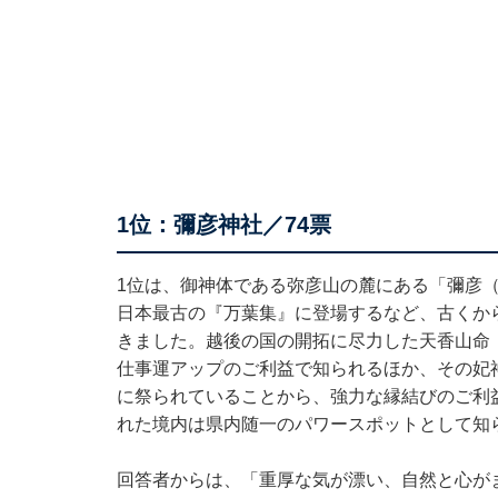
1位：彌彦神社／74票
1位は、御神体である弥彦山の麓にある「彌彦（
日本最古の『万葉集』に登場するなど、古くか
きました。越後の国の開拓に尽力した天香山命
仕事運アップのご利益で知られるほか、その妃
に祭られていることから、強力な縁結びのご利
れた境内は県内随一のパワースポットとして知
回答者からは、「重厚な気が漂い、自然と心が