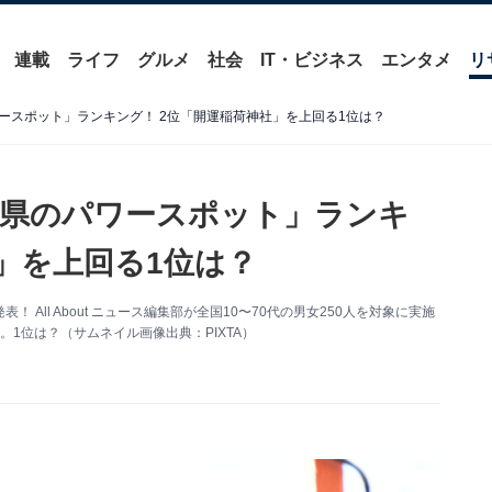
連載
ライフ
グルメ
社会
IT・ビジネス
エンタメ
リ
ースポット」ランキング！ 2位「開運稲荷神社」を上回る1位は？
潟県のパワースポット」ランキ
」を上回る1位は？
ll About ニュース編集部が全国10〜70代の男女250人を対象に実施
1位は？（サムネイル画像出典：PIXTA）