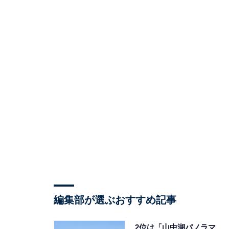
編集部が選ぶおすすめ記事
2位は「山中湖パノラマ