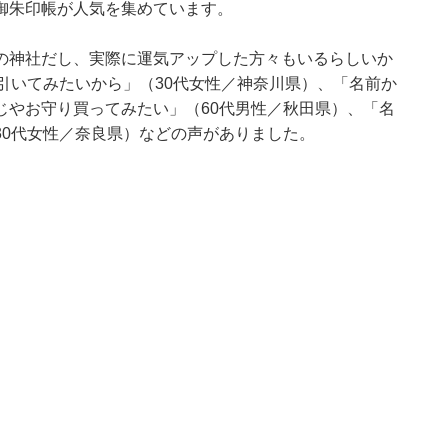
御朱印帳が人気を集めています。
の神社だし、実際に運気アップした方々もいるらしいか
引いてみたいから」（30代女性／神奈川県）、「名前か
じやお守り買ってみたい」（60代男性／秋田県）、「名
30代女性／奈良県）などの声がありました。