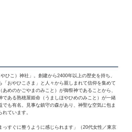
やひこ）神社」。創建から2400年以上の歴史を持ち、
ら「おやひこさま」と人々から親しまれて信仰を集めて
（あめのかごやまのみこと）が御祭神であることから、
神である熟穂屋姫命（うましほやひめのみこと）が一緒
益でも有名。見事な鎮守の森があり、神聖な空気に包ま
られています。
まっすぐに整うように感じられます」（20代女性／東京