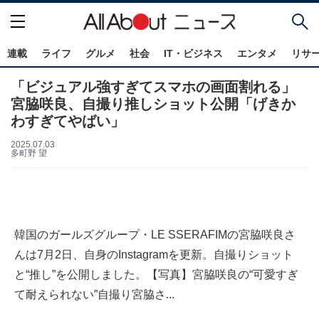
連載
ライフ
グルメ
社会
IT・ビジネス
エンタメ
リサ
「ビジュアル強すぎてスマホの画面割れる」
宮脇咲良、自撮り推しショット公開「げきか
わすぎてやばい」
2025.07.03
多町野 望
韓国のガールズグループ・LE SSERAFIMの宮脇咲良さ
んは7月2日、自身のInstagramを更新。自撮りショット
と“推し”を公開しました。【写真】宮脇咲良の“可愛すぎ
て耐えられない”自撮り宮脇さ...