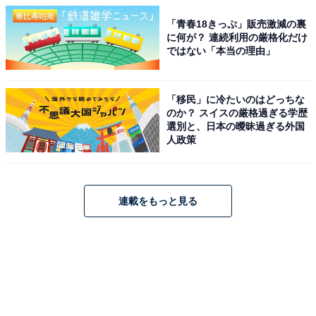
「青春18きっぷ」販売激減の裏
に何が？ 連続利用の厳格化だけ
ではない「本当の理由」
「移民」に冷たいのはどっちな
のか？ スイスの厳格過ぎる学歴
選別と、日本の曖昧過ぎる外国
人政策
連載をもっと見る