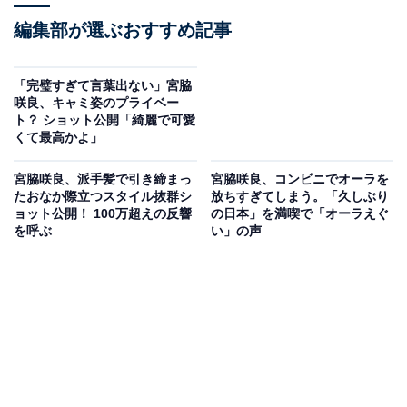
編集部が選ぶおすすめ記事
「完璧すぎて言葉出ない」宮脇
咲良、キャミ姿のプライベー
ト？ ショット公開「綺麗で可愛
くて最高かよ」
宮脇咲良、派手髪で引き締まっ
宮脇咲良、コンビニでオーラを
たおなか際立つスタイル抜群シ
放ちすぎてしまう。「久しぶり
ョット公開！ 100万超えの反響
の日本」を満喫で「オーラえぐ
を呼ぶ
い」の声