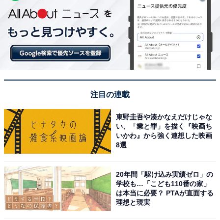
注目の連載
東野圭吾や湊かなえだけじゃな
い、「業と罪」を描く『映画ち
いかわ』から強く連想した映画
8選
20年間「駆け込み実績ゼロ」の
学校も…「こども110番の家」
は本当に必要？ PTAが直面する
理想と現実