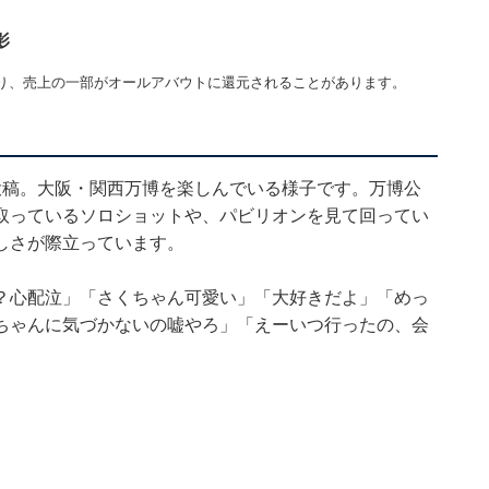
影
り、売上の一部がオールアバウトに還元されることがあります。
投稿。大阪・関西万博を楽しんでいる様子です。万博公
取っているソロショットや、パビリオンを見て回ってい
しさが際立っています。
？心配泣」「さくちゃん可愛い」「大好きだよ」「めっ
ちゃんに気づかないの嘘やろ」「えーいつ行ったの、会