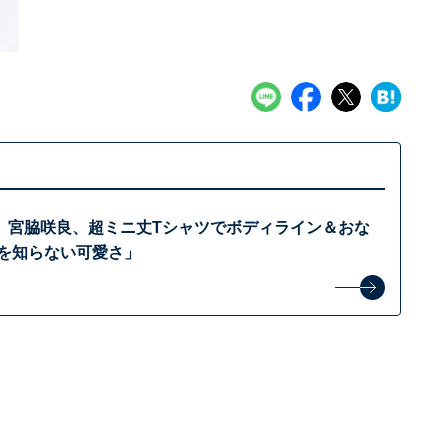
」宮脇咲良、超ミニ丈Tシャツでボディライン＆おな
界を知らない可愛さ」