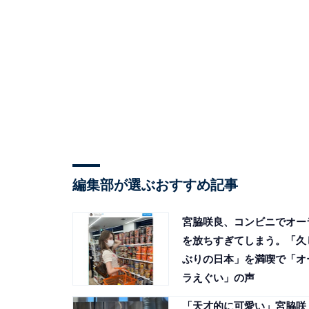
編集部が選ぶおすすめ記事
宮脇咲良、コンビニでオー
を放ちすぎてしまう。「久
ぶりの日本」を満喫で「オ
ラえぐい」の声
「天才的に可愛い」宮脇咲