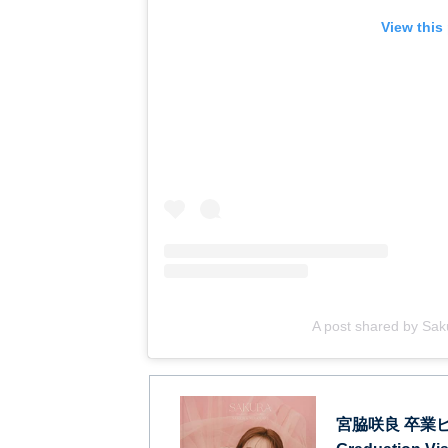
View this
A post shared by Sa
宮脇咲良 卒業ビ