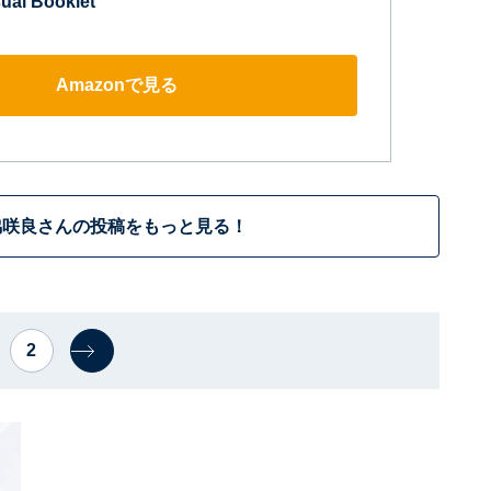
ual Booklet
Amazonで見る
脇咲良さんの投稿をもっと見る！
2