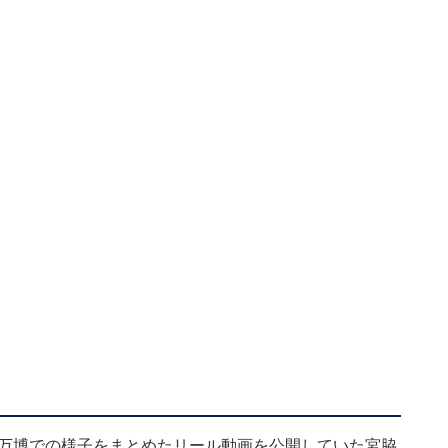
づり、万博での様子をまとめたリール動画を公開していた宮脇