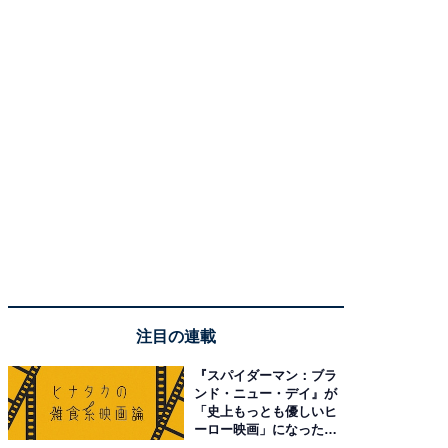
注目の連載
『スパイダーマン：ブラ
ンド・ニュー・デイ』が
「史上もっとも優しいヒ
ーロー映画」になった理
由。予習したい作品は？