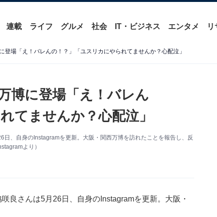
連載
ライフ
グルメ
社会
IT・ビジネス
エンタメ
リ
に登場「え！バレんの！？」「ユスリカにやられてませんか？心配泣」
万博に登場「え！バレん
れてませんか？心配泣」
26日、自身のInstagramを更新。大阪・関西万博を訪れたことを報告し、反
agramより）
咲良さんは5月26日、自身のInstagramを更新。大阪・