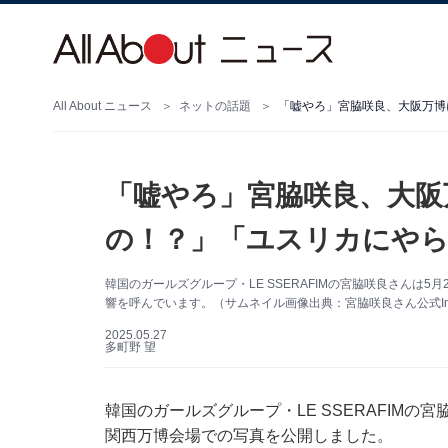
All About ニュース
ネットの話題
「嘘やろ」宮脇咲良、大阪万博
「嘘やろ」宮脇咲良、大阪
の！？」「ユスリカにやら
韓国のガールズグループ・LE SSERAFIMの宮脇咲良さんは5月
響を呼んでいます。（サムネイル画像出典：宮脇咲良さん公式Inst
2025.05.27
多町野 望
韓国のガールズグループ・LE SSERAFIMの宮脇
関西万博会場での写真を公開しました。