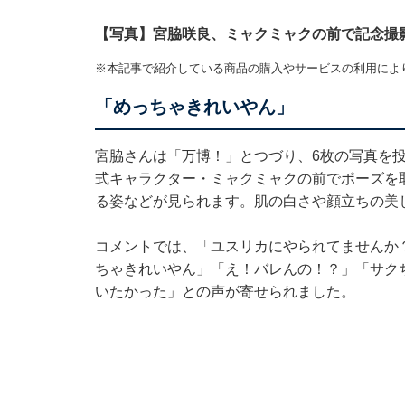
【写真】宮脇咲良、ミャクミャクの前で記念撮
※本記事で紹介している商品の購入やサービスの利用によ
「めっちゃきれいやん」
宮脇さんは「万博！」とつづり、6枚の写真を
式キャラクター・ミャクミャクの前でポーズを
る姿などが見られます。肌の白さや顔立ちの美
コメントでは、「ユスリカにやられてませんか
ちゃきれいやん」「え！バレんの！？」「サク
いたかった」との声が寄せられました。