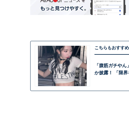
こちらもおすすめ
「腹筋ガチやん
か披露！ 「限