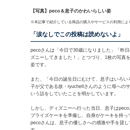
【写真】peco＆息子のかわいらしい姿
※本記事で紹介している商品の購入やサービスの利用によ
「涙なしでこの投稿は読めないよ」
pecoさんは「今日で30歳になりました」「
ズニーしてきました！」とつづり、1枚の写真を
姿です。
また、「今日の誕生日にむけて、息子はいろい
子が父である故・ryuchellさんのように母
いう話をしていたことを明かしています。
しかし、ディズニーへ行った当日、息子はpec
プライズケーキを準備し、自身がケーキを持っ
pecoさんは、息子の優しさへの感激や手を貸
す。