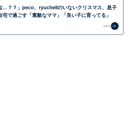
…？？」peco、ryuchellのいないクリスマス、息子
自宅で過ごす「素敵なママ」「良い子に育ってる」