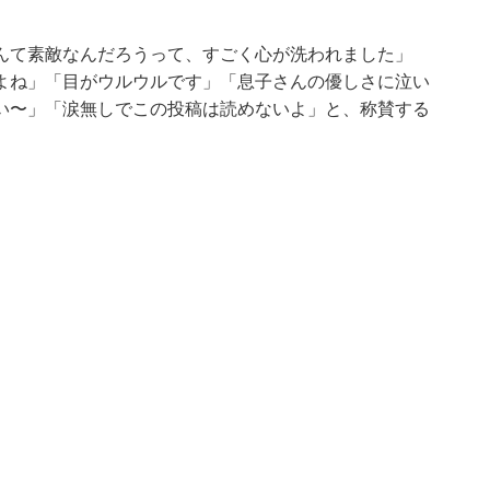
んて素敵なんだろうって、すごく心が洗われました」
よね」「目がウルウルです」「息子さんの優しさに泣い
い〜」「涙無しでこの投稿は読めないよ」と、称賛する