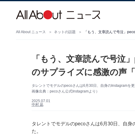
All About ニュース
ネットの話題
「もう、文章読んで号泣」
のサプライズに感激の声
タレントでモデルのpecoさんは6月30日、自身のInstagr
画像出典：pecoさん公式Instagramより）
2025.07.01
中村 凪
タレントでモデルのpecoさんは6月30日、自身の
た。