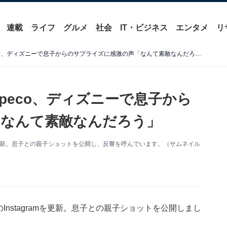
連載
ライフ
グルメ
社会
IT・ビジネス
エンタメ
リ
「もう、文章読んで号泣」peco、ディズニーで息子からのサプライズに感激の声「なんて素敵なんだろう」
peco、ディズニーで息子から
「なんて素敵なんだろう」
amを更新。息子との親子ショットを公開し、反響を呼んでいます。（サムネイル
Instagramを更新。息子との親子ショットを公開しまし