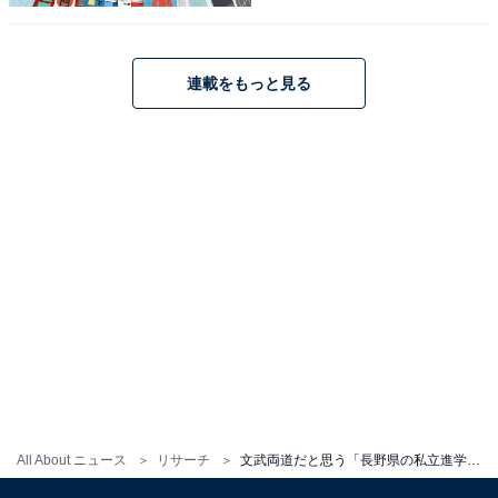
連載をもっと見る
All About ニュース
リサーチ
文武両道だと思う「長野県の私立進学校」ランキング！ 2位「佐久長聖高等学校」を抑えた1位は？