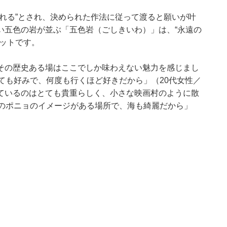
れる”とされ、決められた作法に従って渡ると願いが叶
い五色の岩が並ぶ「五色岩（ごしきいわ）」は、“永遠の
ットです。
その歴史ある場はここでしか味わえない魅力を感じまし
ても好みで、何度も行くほど好きだから」（20代女性／
ているのはとても貴重らしく、小さな映画村のように散
上のポニョのイメージがある場所で、海も綺麗だから」