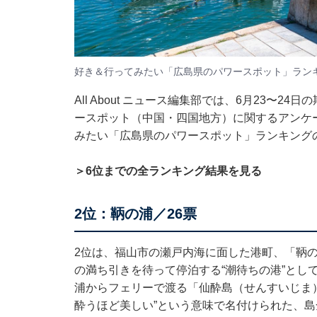
好き＆行ってみたい「広島県のパワースポット」ランキン
All About ニュース編集部では、6月23〜2
ースポット（中国・四国地方）に関するアンケ
みたい「広島県のパワースポット」ランキング
＞6位までの全ランキング結果を見る
2位：鞆の浦／26票
2位は、福山市の瀬戸内海に面した港町、「鞆
の満ち引きを待って停泊する“潮待ちの港”とし
浦からフェリーで渡る「仙酔島（せんすいじま
酔うほど美しい”という意味で名付けられた、