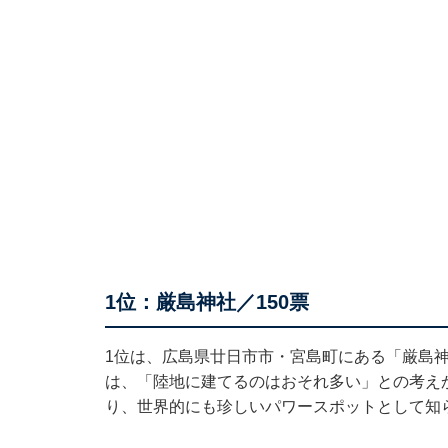
1位：厳島神社／150票
1位は、広島県廿日市市・宮島町にある「厳島神
は、「陸地に建てるのはおそれ多い」との考えか
り、世界的にも珍しいパワースポットとして知