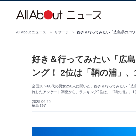
All About ニュース
リサーチ
好き＆行ってみたい「広島県のパワ
好き＆行ってみたい「広
ング！ 2位は「鞆の浦」、
全国20〜60代の男女250人に聞いた、好き＆行ってみたい「広島県
施したアンケート調査から、ランキング2位は、「鞆の浦」。1位
2025.06.29
福島 ゆき