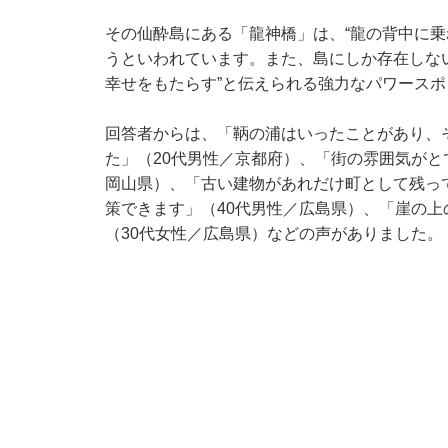
その仙酔島にある「龍神橋」は、“龍の背中に乗
うといわれています。また、島にしか存在しな
幸せをもたらす”と伝えられる強力なパワースポ
回答者からは、「鞆の浦はいったことがあり、
た」（20代男性／京都府）、「街の雰囲気がと
岡山県）、「古い建物があれだけ町として残っ
策できます」（40代男性／広島県）、「崖の
（30代女性／広島県）などの声がありました。