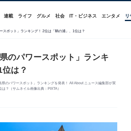
連載
ライフ
グルメ
社会
IT・ビジネス
エンタメ
リ
ースポット」ランキング！ 2位は「鞆の浦」、1位は？
島県のパワースポット」ランキ
1位は？
のパワースポット」ランキングを発表！ All About ニュース編集部が実
は？（サムネイル画像出典：PIXTA）