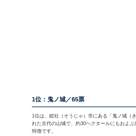
1位：鬼ノ城／65票
1位は、総社（そうじゃ）市にある「鬼ノ城（き
れた古代の山城で、約30ヘクタールにもおよぶ
特徴です。