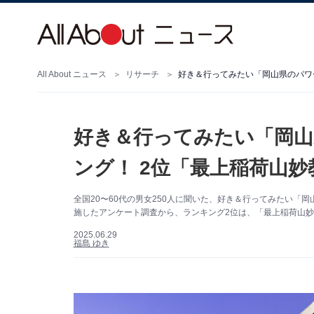
All About ニュース
リサーチ
好き＆行ってみたい「岡山県のパワ
好き＆行ってみたい「岡
ング！ 2位「最上稲荷山妙
全国20〜60代の男女250人に聞いた、好き＆行ってみたい「岡山県
施したアンケート調査から、ランキング2位は、「最上稲荷山妙教
2025.06.29
福島 ゆき