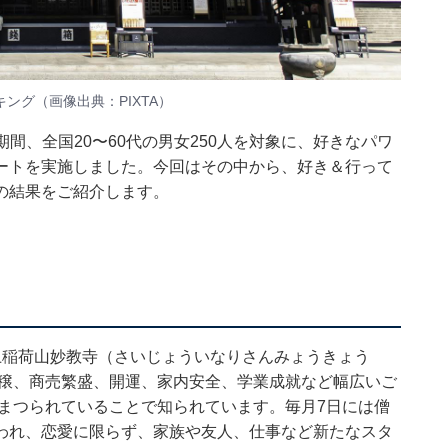
グ（画像出典：PIXTA）
4日の期間、全国20〜60代の男女250人を対象に、好きなパワ
ートを実施しました。今回はその中から、好き＆行って
の結果をご紹介します。
上稲荷山妙教寺（さいじょういなりさんみょうきょう
豊穣、商売繁盛、開運、家内安全、学業成就など幅広いご
様がまつられていることで知られています。毎月7日には僧
われ、恋愛に限らず、家族や友人、仕事など新たなスタ