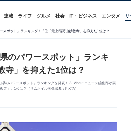
連載
ライフ
グルメ
社会
IT・ビジネス
エンタメ
リ
ースポット」ランキング！ 2位「最上稲荷山妙教寺」を抑えた1位は？
山県のパワースポット」ランキ
教寺」を抑えた1位は？
のパワースポット」ランキングを発表！ All About ニュース編集部が実
寺」。1位は？（サムネイル画像出典：PIXTA）