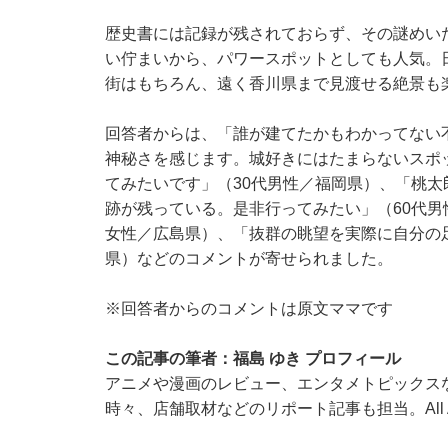
歴史書には記録が残されておらず、その謎めい
い佇まいから、パワースポットとしても人気。日
街はもちろん、遠く香川県まで見渡せる絶景も
回答者からは、「誰が建てたかもわかってない
神秘さを感じます。城好きにはたまらないスポ
てみたいです」（30代男性／福岡県）、「桃
跡が残っている。是非行ってみたい」（60代男
女性／広島県）、「抜群の眺望を実際に自分の
県）などのコメントが寄せられました。
※回答者からのコメントは原文ママです
この記事の筆者：福島 ゆき プロフィール
アニメや漫画のレビュー、エンタメトピックス
時々、店舗取材などのリポート記事も担当。All Ab