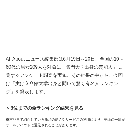
All About ニュース編集部は6月19日～20日、全国の10～
60代の男女209人を対象に「名門大学出身の芸能人」に
関するアンケート調査を実施。その結果の中から、今回
は「実は立命館大学出身と聞いて驚く有名人ランキン
グ」を発表します。
＞8位までの全ランキング結果を見る
※本記事で紹介している商品の購入やサービスの利用により、売上の一部が
オールアバウトに還元されることがあります。