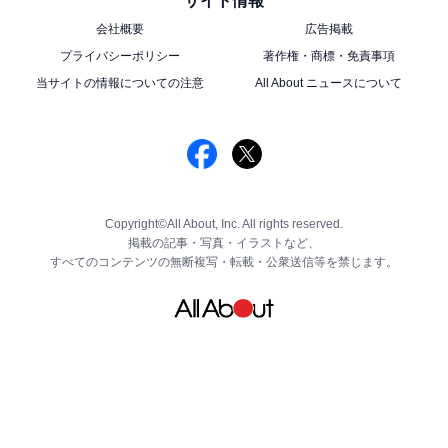
サイト情報
会社概要
広告掲載
プライバシーポリシー
著作権・商標・免責事項
当サイトの情報についての注意
All About ニュースについて
Copyright©All About, Inc. All rights reserved.
掲載の記事・写真・イラストなど、
すべてのコンテンツの無断複写・転載・公衆送信等を禁じます。