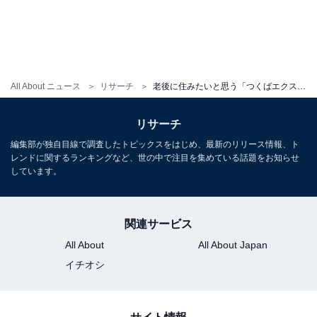
All About ニュース
リサーチ
老後に住みたいと思う「つくばエクスプレスの駅」ランキング！ 2位「北千住」、1位は？
リサーチ
編集部が独自目線で調査したトピックスをはじめ、最新のリリース情報、ト
レンドに関するランキングなど、世の中で注目を集めている話題をお知らせ
しています。
関連サービス
All About
All About Japan
イチオシ