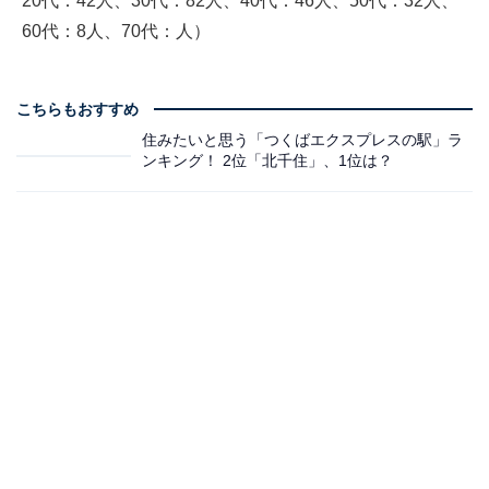
20代：42人、30代：82人、40代：46人、50代：32人、
60代：8人、70代：人）
こちらもおすすめ
住みたいと思う「つくばエクスプレスの駅」ラ
ンキング！ 2位「北千住」、1位は？