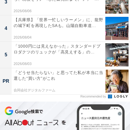
3
2026/08/06
【兵庫県】「世界一忙しいラーメン」に、龍野
の城下町を再現したSAも。山陽自動車道...
4
2026/08/04
「1000円には見えなかった」スタンダードプ
ロダクツのリュックが「高見えする」の...
5
2026/08/03
「どうせ当たらない」と思ってた私が本当に当
選した“買い方”がこれ
PR
合同会社デジタルファーム
Recommended by