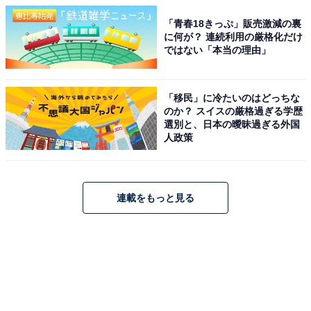
「青春18きっぷ」販売激減の裏
に何が？ 連続利用の厳格化だけ
ではない「本当の理由」
「移民」に冷たいのはどっちな
のか？ スイスの厳格過ぎる学歴
選別と、日本の曖昧過ぎる外国
人政策
連載をもっと見る