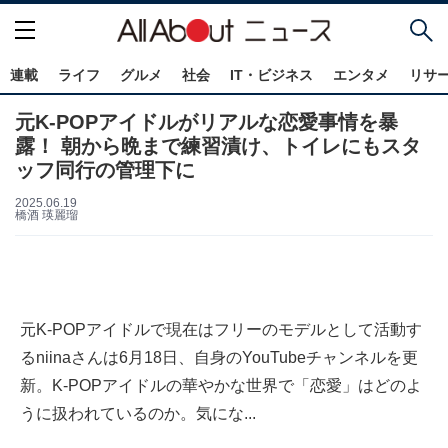
連載
ライフ
グルメ
社会
IT・ビジネス
エンタメ
リサ
元K-POPアイドルがリアルな恋愛事情を暴
露！ 朝から晩まで練習漬け、トイレにもスタ
ッフ同行の管理下に
2025.06.19
橋酒 瑛麗瑠
元K-POPアイドルで現在はフリーのモデルとして活動す
るniinaさんは6月18日、自身のYouTubeチャンネルを更
新。K-POPアイドルの華やかな世界で「恋愛」はどのよ
うに扱われているのか。気にな...