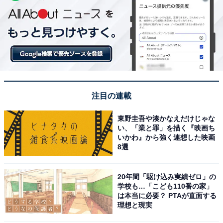
注目の連載
東野圭吾や湊かなえだけじゃな
い、「業と罪」を描く『映画ち
いかわ』から強く連想した映画
8選
20年間「駆け込み実績ゼロ」の
学校も…「こども110番の家」
は本当に必要？ PTAが直面する
理想と現実