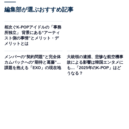
編集部が選ぶおすすめ記事
相次ぐK-POPアイドルの「事務
所独立」 背景にある“アーティ
スト側の事情”とメリット・デ
メリットとは
メンバーの“契約問題”と完全体
大統領の逮捕、悲惨な航空機事
カムバックへの“期待と葛藤”…
故による影響は韓国エンタメに
課題を抱える「EXO」の現在地
も…「2025年のK-POP」はど
うなる？