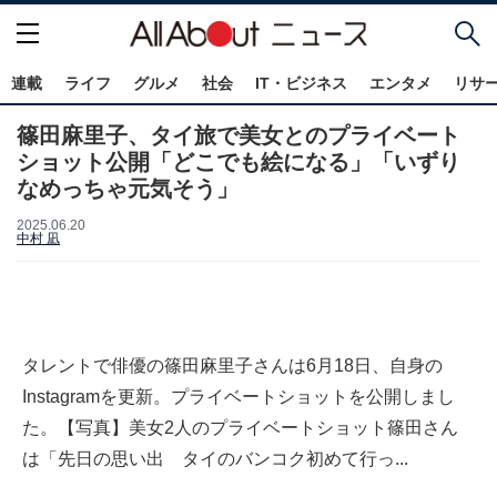
連載
ライフ
グルメ
社会
IT・ビジネス
エンタメ
リサ
篠田麻里子、タイ旅で美女とのプライベート
ショット公開「どこでも絵になる」「いずり
なめっちゃ元気そう」
2025.06.20
中村 凪
タレントで俳優の篠田麻里子さんは6月18日、自身の
Instagramを更新。プライベートショットを公開しまし
た。【写真】美女2人のプライベートショット篠田さん
は「先日の思い出 タイのバンコク初めて行っ...