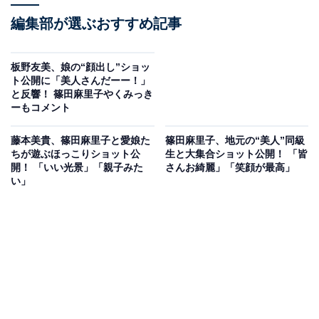
編集部が選ぶおすすめ記事
板野友美、娘の“顔出し”ショッ
ト公開に「美人さんだーー！」
と反響！ 篠田麻里子やくみっき
ーもコメント
藤本美貴、篠田麻里子と愛娘た
篠田麻里子、地元の“美人”同級
ちが遊ぶほっこりショット公
生と大集合ショット公開！ 「皆
開！ 「いい光景」「親子みた
さんお綺麗」「笑顔が最高」
い」