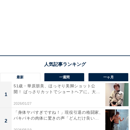
最新
一週間
一ヶ月
51歳・華原朋美、ほっそり美脚ショット公
開！ ばっさりカットでショートヘアに。大...
1
2026/01/27
「身体ヤバすぎですね！」現役引退の格闘家、
バキバキの肉体に驚きの声「どんだけ良い...
2