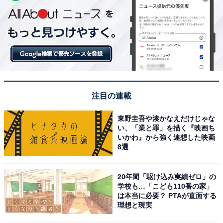
注目の連載
東野圭吾や湊かなえだけじゃな
い、「業と罪」を描く『映画ち
いかわ』から強く連想した映画
8選
20年間「駆け込み実績ゼロ」の
学校も…「こども110番の家」
は本当に必要？ PTAが直面する
理想と現実