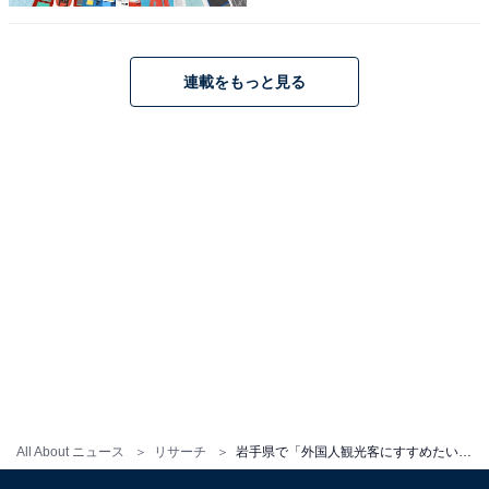
1
2
連載をもっと見る
All About ニュース
リサーチ
岩手県で「外国人観光客にすすめたい温泉地」ランキング！ 2位「八幡平温泉郷」を大差で抑えた1位は？